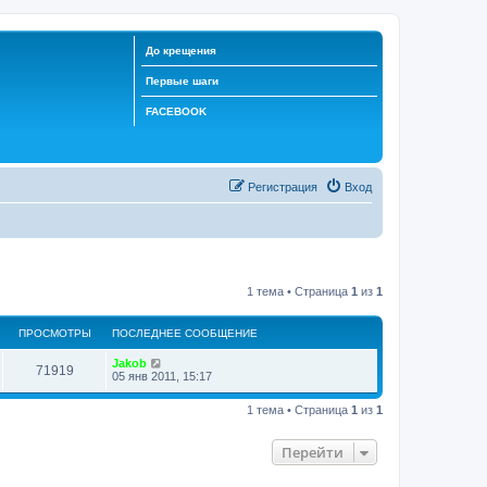
До крещения
Первые шаги
FACEBOOK
Регистрация
Вход
1 тема • Страница
1
из
1
ПРОСМОТРЫ
ПОСЛЕДНЕЕ СООБЩЕНИЕ
Jakob
71919
05 янв 2011, 15:17
1 тема • Страница
1
из
1
Перейти