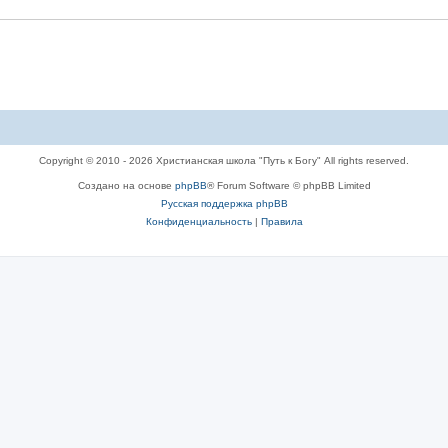
Copyright © 2010 - 2026 Христианская школа "Путь к Богу" All rights reserved.
Создано на основе
phpBB
® Forum Software © phpBB Limited
Русская поддержка phpBB
Конфиденциальность
|
Правила