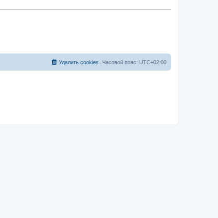
Удалить cookies
Часовой пояс:
UTC+02:00