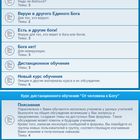
Надо ли бояться?
Темы:
3
Верую в другого Единого Бога
Для тех, кто верует.
Темы:
2
Есть и другие боги!
Форум для тех, кто верит в бога или богов.
Темы:
3
Бога нет!
Для неверующих.
Темы:
3
Дистанционное обучение
Темы:
3
Новый курс обучения
Лекции и другие материалы курса и их обсуждение.
Темы:
6
Курс дистанционного обучения "От человека к Богу"
Пояснения
Параллельно с Вами обучается несколько учеников у разных учителей.
Выносите на общее обсуждение возникшие у Вас вопросы и
предложения, создавая темы на доступных Вам форумах. Такое
обсуждение может помочь и будущим ученикам.
Кроме того, написав несколько сообщений в форумы, Вы перейдете из
группы новых пользователей в группу, соответствующую изучаемым
Вами знаниям и полученным навыкам.
Темы:
4