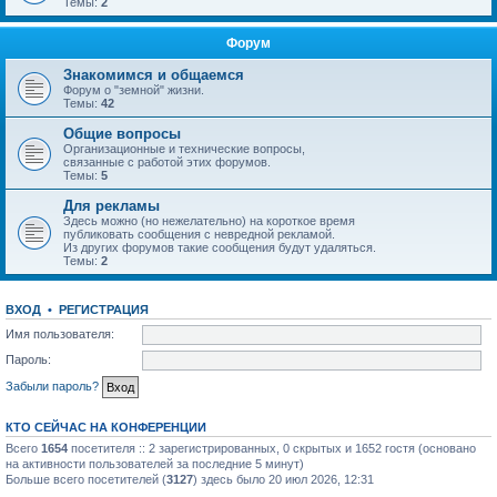
Темы:
2
Форум
Знакомимся и общаемся
Форум о "земной" жизни.
Темы:
42
Общие вопросы
Организационные и технические вопросы,
связанные с работой этих форумов.
Темы:
5
Для рекламы
Здесь можно (но нежелательно) на короткое время
публиковать сообщения с невредной рекламой.
Из других форумов такие сообщения будут удаляться.
Темы:
2
ВХОД
•
РЕГИСТРАЦИЯ
Имя пользователя:
Пароль:
Забыли пароль?
КТО СЕЙЧАС НА КОНФЕРЕНЦИИ
Всего
1654
посетителя :: 2 зарегистрированных, 0 скрытых и 1652 гостя (основано
на активности пользователей за последние 5 минут)
Больше всего посетителей (
3127
) здесь было 20 июл 2026, 12:31