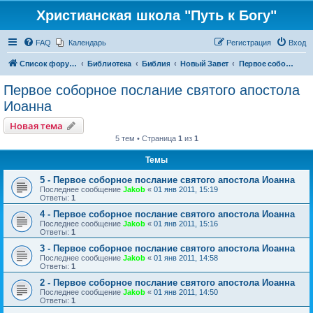
Христианская школа "Путь к Богу"
FAQ
Календарь
Регистрация
Вход
Список форумов
Библиотека
Библия
Новый Завет
Первое соборное послание святого апостола Иоанна
Первое соборное послание святого апостола
Иоанна
Новая тема
5 тем • Страница
1
из
1
Темы
5 - Первое соборное послание святого апостола Иоанна
Последнее сообщение
Jakob
«
01 янв 2011, 15:19
Ответы:
1
4 - Первое соборное послание святого апостола Иоанна
Последнее сообщение
Jakob
«
01 янв 2011, 15:16
Ответы:
1
3 - Первое соборное послание святого апостола Иоанна
Последнее сообщение
Jakob
«
01 янв 2011, 14:58
Ответы:
1
2 - Первое соборное послание святого апостола Иоанна
Последнее сообщение
Jakob
«
01 янв 2011, 14:50
Ответы:
1