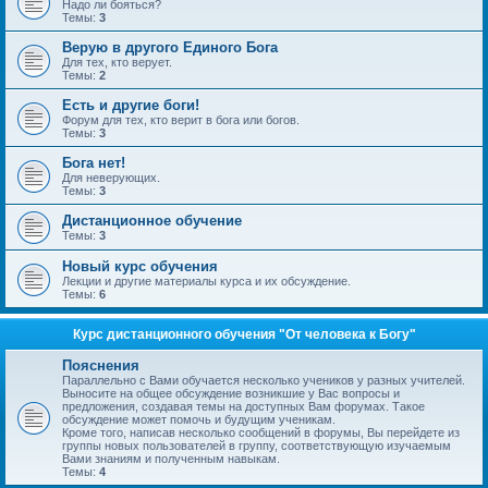
Надо ли бояться?
Темы:
3
Верую в другого Единого Бога
Для тех, кто верует.
Темы:
2
Есть и другие боги!
Форум для тех, кто верит в бога или богов.
Темы:
3
Бога нет!
Для неверующих.
Темы:
3
Дистанционное обучение
Темы:
3
Новый курс обучения
Лекции и другие материалы курса и их обсуждение.
Темы:
6
Курс дистанционного обучения "От человека к Богу"
Пояснения
Параллельно с Вами обучается несколько учеников у разных учителей.
Выносите на общее обсуждение возникшие у Вас вопросы и
предложения, создавая темы на доступных Вам форумах. Такое
обсуждение может помочь и будущим ученикам.
Кроме того, написав несколько сообщений в форумы, Вы перейдете из
группы новых пользователей в группу, соответствующую изучаемым
Вами знаниям и полученным навыкам.
Темы:
4