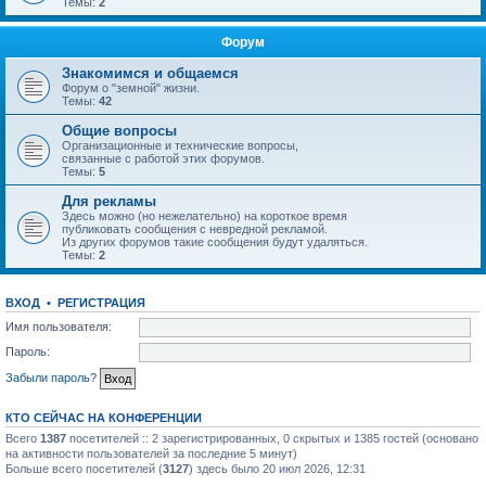
Темы:
2
Форум
Знакомимся и общаемся
Форум о "земной" жизни.
Темы:
42
Общие вопросы
Организационные и технические вопросы,
связанные с работой этих форумов.
Темы:
5
Для рекламы
Здесь можно (но нежелательно) на короткое время
публиковать сообщения с невредной рекламой.
Из других форумов такие сообщения будут удаляться.
Темы:
2
ВХОД
•
РЕГИСТРАЦИЯ
Имя пользователя:
Пароль:
Забыли пароль?
КТО СЕЙЧАС НА КОНФЕРЕНЦИИ
Всего
1387
посетителей :: 2 зарегистрированных, 0 скрытых и 1385 гостей (основано
на активности пользователей за последние 5 минут)
Больше всего посетителей (
3127
) здесь было 20 июл 2026, 12:31