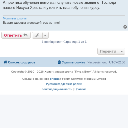
А практика обучения помогла получить новые знания от Господа
нашего Иисуса Христа и уточнить план обучения курсу.
Молитвы школы
Будьте здоровы и сорадуйтесь истине!
Ответить
1 сообщение • Страница
1
из
1
Перейти
Список форумов
Удалить cookies
Часовой пояс:
UTC+02:00
Copyright © 2010 - 2026 Христианская школа "Путь к Богу" All rights reserved.
Создано на основе
phpBB
® Forum Software © phpBB Limited
Русская поддержка phpBB
Конфиденциальность
|
Правила