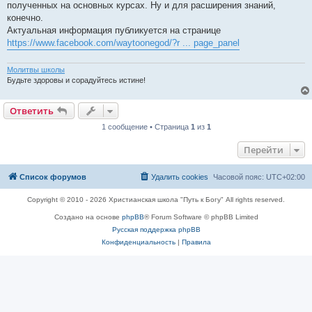
полученных на основных курсах. Ну и для расширения знаний,
конечно.
Актуальная информация публикуется на странице
https://www.facebook.com/waytoonegod/?r ... page_panel
Молитвы школы
Будьте здоровы и сорадуйтесь истине!
Ответить
1 сообщение • Страница
1
из
1
Перейти
Список форумов
Удалить cookies
Часовой пояс:
UTC+02:00
Copyright © 2010 - 2026 Христианская школа "Путь к Богу" All rights reserved.
Создано на основе
phpBB
® Forum Software © phpBB Limited
Русская поддержка phpBB
Конфиденциальность
|
Правила