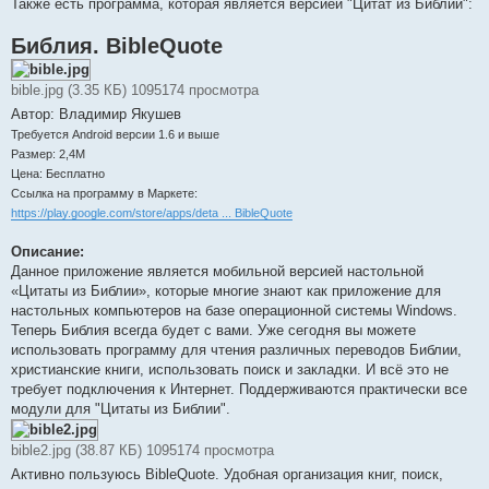
Также есть программа, которая является версией "Цитат из Библии":
Библия. BibleQuote
bible.jpg (3.35 КБ) 1095174 просмотра
Автор: Владимир Якушев
Требуется Android версии 1.6 и выше
Размер: 2,4M
Цена: Бесплатно
Ссылка на программу в Маркете:
https://play.google.com/store/apps/deta ... BibleQuote
Описание:
Данное приложение является мобильной версией настольной
«Цитаты из Библии», которые многие знают как приложение для
настольных компьютеров на базе операционной системы Windows.
Теперь Библия всегда будет с вами. Уже сегодня вы можете
использовать программу для чтения различных переводов Библии,
христианские книги, использовать поиск и закладки. И всё это не
требует подключения к Интернет. Поддерживаются практически все
модули для "Цитаты из Библии".
bible2.jpg (38.87 КБ) 1095174 просмотра
Активно пользуюсь BibleQuote. Удобная организация книг, поиск,