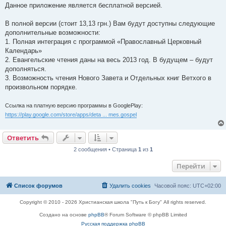
Данное приложение является бесплатной версией.
В полной версии (стоит 13,13 грн.) Вам будут доступны следующие
дополнительные возможности:
1. Полная интеграция с программой «Православный Церковный
Календарь»
2. Евангельские чтения даны на весь 2013 год. В будущем – будут
дополняться.
3. Возможность чтения Нового Завета и Отдельных книг Ветхого в
произвольном порядке.
Ссылка на платную версию программы в GooglePlay:
https://play.google.com/store/apps/deta ... mes.gospel
Ответить
2 сообщения • Страница
1
из
1
Перейти
Список форумов
Удалить cookies
Часовой пояс:
UTC+02:00
Copyright © 2010 - 2026 Христианская школа "Путь к Богу" All rights reserved.
Создано на основе
phpBB
® Forum Software © phpBB Limited
Русская поддержка phpBB