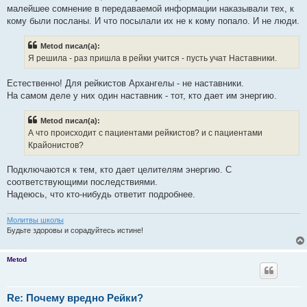
малейшее сомнение в передаваемой информации наказывали тех, к
кому были посланы. И что посылали их не к кому попало. И не люди.
Metod писал(а):
Я решила - раз пришла в рейки учится - пусть учат Наставники.
Естественно! Для рейкистов Архангелы - не наставники.
На самом деле у них один наставник - тот, кто дает им энергию.
Metod писал(а):
А что происходит с пациентами рейкистов? и с пациентами
Крайонистов?
Подключаются к тем, кто дает целителям энергию. С
соответствующими последствиями.
Надеюсь, что кто-нибудь ответит подробнее.
Молитвы школы
Будьте здоровы и сорадуйтесь истине!
Metod
Re: Почему вредно Рейки?