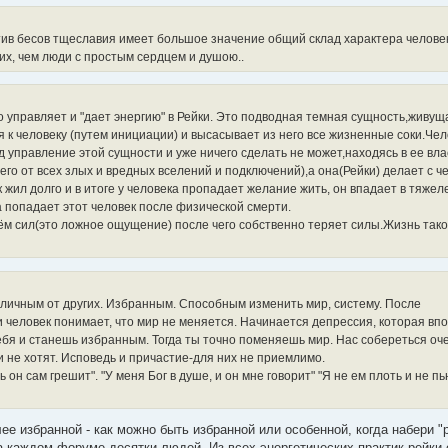
отив бесов тщеславия имеет большое значение общий склад характера человек
х, чем люди с простым сердцем и душою..
 управляет и "дает энергию" в Рейки. Это подводная темная сущность,живуща
 к человеку (путем инициации) и высасывает из него все жизненные соки.Че
правление этой сущности и уже ничего сделать не может,находясь в ее влас
 его от всех злых и вредных вселений и подключений),а она(Рейки) делает с ч
 жил долго и в итоге у человека пропадает желание жить, он впадает в тяже
а попадает этот человек после физической смерти.
 сил(это ложное ощущение) после чего собственно теряет силы.Жизнь тако
тличным от других. Избранным. Способным изменить мир, систему. После
человек понимает, что мир не меняется. Начинается депрессия, которая вп
ебя и станешь избранным. Тогда ты точно поменяешь мир. Нас собереться оч
и не хотят. Исповедь и причастие-для них не приемлимо.
ь он сам грешит". "У меня Бог в душе, и он мне говорит" "Я не ем плоть и не п
лее избранной - как можно быть избранной или особенной, когда набери "
на каждом форуме десятки людей. Из всех энергетических практик рейки 