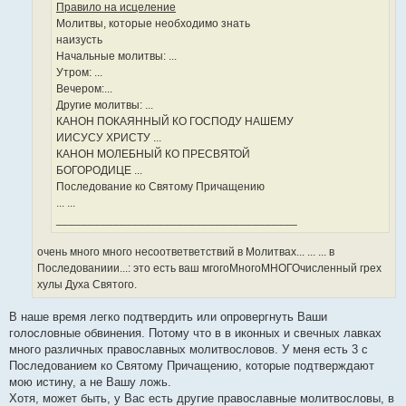
Правило на исцеление
Молитвы, которые необходимо знать
наизусть
Начальные молитвы: ...
Утром: ...
Вечером:...
Другие молитвы: ...
КАНОН ПОКАЯННЫЙ КО ГОСПОДУ НАШЕМУ
ИИСУСУ ХРИСТУ ...
КАНОН МОЛЕБНЫЙ КО ПРЕСВЯТОЙ
БОГОРОДИЦЕ ...
Последование ко Святому Причащению
... ...
______________________________________
очень много много несоответветствий в Молитвах... ... ... в
Последованиии...: это есть ваш мгогоМногоМНОГОчисленный грех
хулы Духа Святого.
В наше время легко подтвердить или опровергнуть Ваши
голословные обвинения. Потому что в в иконных и свечных лавках
много различных православных молитвословов. У меня есть 3 с
Последованием ко Святому Причащению, которые подтверждают
мою истину, а не Вашу ложь.
Хотя, может быть, у Вас есть другие православные молитвословы, в