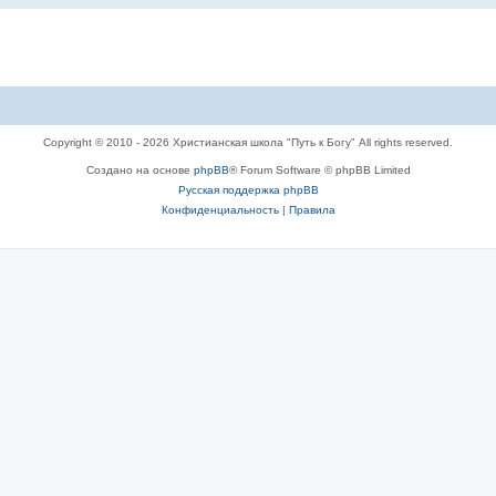
Copyright © 2010 - 2026 Христианская школа "Путь к Богу" All rights reserved.
Создано на основе
phpBB
® Forum Software © phpBB Limited
Русская поддержка phpBB
Конфиденциальность
|
Правила