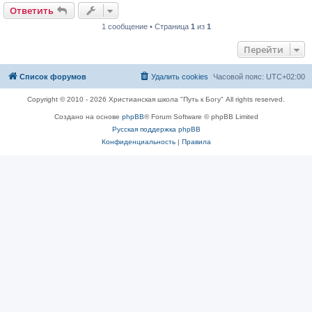
Ответить
1 сообщение • Страница
1
из
1
Перейти
Список форумов
Удалить cookies
Часовой пояс:
UTC+02:00
Copyright © 2010 - 2026 Христианская школа "Путь к Богу" All rights reserved.
Создано на основе
phpBB
® Forum Software © phpBB Limited
Русская поддержка phpBB
Конфиденциальность
|
Правила