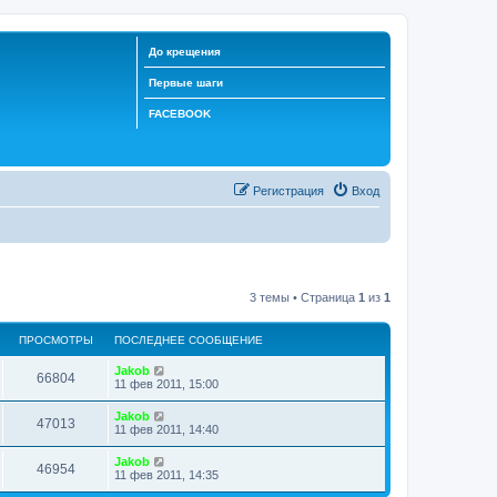
До крещения
Первые шаги
FACEBOOK
Регистрация
Вход
3 темы • Страница
1
из
1
ПРОСМОТРЫ
ПОСЛЕДНЕЕ СООБЩЕНИЕ
Jakob
66804
11 фев 2011, 15:00
Jakob
47013
11 фев 2011, 14:40
Jakob
46954
11 фев 2011, 14:35