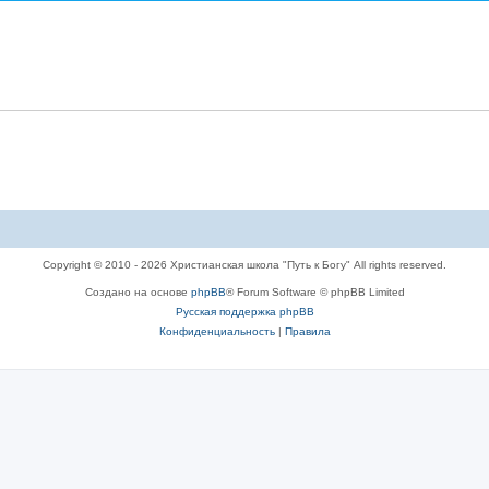
Copyright © 2010 - 2026 Христианская школа "Путь к Богу" All rights reserved.
Создано на основе
phpBB
® Forum Software © phpBB Limited
Русская поддержка phpBB
Конфиденциальность
|
Правила