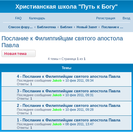
Христианская школа "Путь к Богу"
FAQ
Календарь
Регистрация
Вход
Список форумов
Библиотека
Библия
Новый Завет
Послание к Филиппийцам святого апостола Павла
Послание к Филиппийцам святого апостола
Павла
Новая тема
4 темы • Страница
1
из
1
Темы
4 - Послание к Филиппийцам святого апостола Павла
Последнее сообщение
Jakob
«
10 фев 2011, 09:34
Ответы:
1
3 - Послание к Филиппийцам святого апостола Павла
Последнее сообщение
Jakob
«
10 фев 2011, 09:31
Ответы:
1
2 - Послание к Филиппийцам святого апостола Павла
Последнее сообщение
Jakob
«
10 фев 2011, 09:28
Ответы:
1
1 - Послание к Филиппийцам святого апостола Павла
Последнее сообщение
Jakob
«
08 фев 2011, 13:47
Ответы:
1