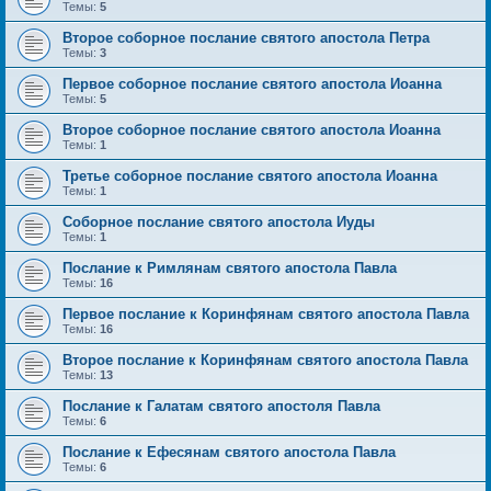
Темы:
5
Второе соборное послание святого апостола Петра
Темы:
3
Первое соборное послание святого апостола Иоанна
Темы:
5
Второе соборное послание святого апостола Иоанна
Темы:
1
Третье соборное послание святого апостола Иоанна
Темы:
1
Соборное послание святого апостола Иуды
Темы:
1
Послание к Римлянам святого апостола Павла
Темы:
16
Первое послание к Коринфянам святого апостола Павла
Темы:
16
Второе послание к Коринфянам святого апостола Павла
Темы:
13
Послание к Галатам святого апостоля Павла
Темы:
6
Послание к Ефесянам святого апостола Павла
Темы:
6