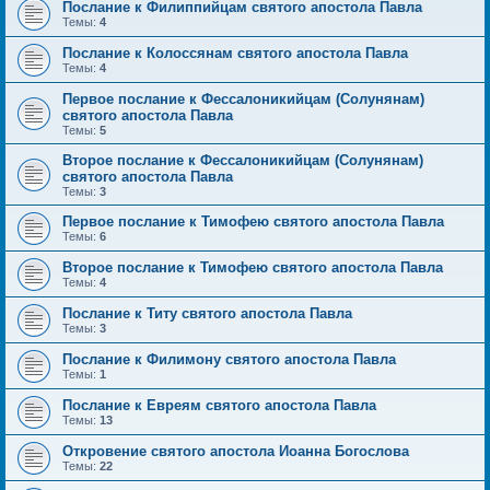
Послание к Филиппийцам святого апостола Павла
Темы:
4
Послание к Колоссянам святого апостола Павла
Темы:
4
Первое послание к Фессалоникийцам (Солунянам)
святого апостола Павла
Темы:
5
Второе послание к Фессалоникийцам (Солунянам)
святого апостола Павла
Темы:
3
Первое послание к Тимофею святого апостола Павла
Темы:
6
Второе послание к Тимофею святого апостола Павла
Темы:
4
Послание к Титу святого апостола Павла
Темы:
3
Послание к Филимону святого апостола Павла
Темы:
1
Послание к Евреям святого апостола Павла
Темы:
13
Откровение святого апостола Иоанна Богослова
Темы:
22