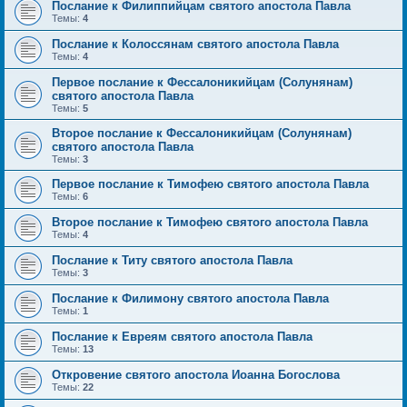
Послание к Филиппийцам святого апостола Павла
Темы:
4
Послание к Колоссянам святого апостола Павла
Темы:
4
Первое послание к Фессалоникийцам (Солунянам)
святого апостола Павла
Темы:
5
Второе послание к Фессалоникийцам (Солунянам)
святого апостола Павла
Темы:
3
Первое послание к Тимофею святого апостола Павла
Темы:
6
Второе послание к Тимофею святого апостола Павла
Темы:
4
Послание к Титу святого апостола Павла
Темы:
3
Послание к Филимону святого апостола Павла
Темы:
1
Послание к Евреям святого апостола Павла
Темы:
13
Откровение святого апостола Иоанна Богослова
Темы:
22