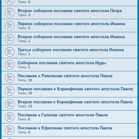
Темы:
5
Второе соборное послание святого апостола Петра
Темы:
3
Первое соборное послание святого апостола Иоанна
Темы:
5
Второе соборное послание святого апостола Иоанна
Темы:
1
Третье соборное послание святого апостола Иоанна
Темы:
1
Соборное послание святого апостола Иуды
Темы:
1
Послание к Римлянам святого апостола Павла
Темы:
16
Первое послание к Коринфянам святого апостола Павла
Темы:
16
Второе послание к Коринфянам святого апостола Павла
Темы:
13
Послание к Галатам святого апостоля Павла
Темы:
6
Послание к Ефесянам святого апостола Павла
Темы:
6