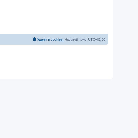
Удалить cookies
Часовой пояс:
UTC+02:00