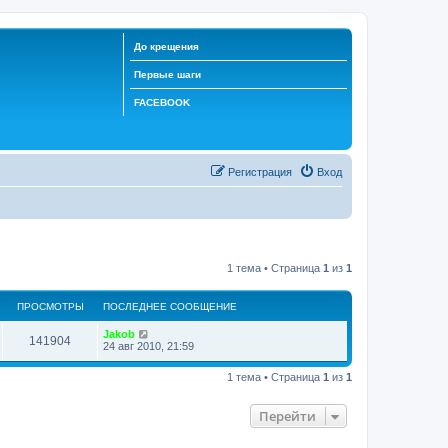
До крещения
Первые шаги
FACEBOOK
Регистрация
Вход
1 тема • Страница
1
из
1
ПРОСМОТРЫ
ПОСЛЕДНЕЕ СООБЩЕНИЕ
Jakob
141904
24 авг 2010, 21:59
1 тема • Страница
1
из
1
Перейти