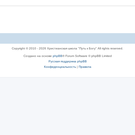
Copyright © 2010 - 2026 Христианская школа "Путь к Богу" All rights reserved.
Создано на основе
phpBB
® Forum Software © phpBB Limited
Русская поддержка phpBB
Конфиденциальность
|
Правила