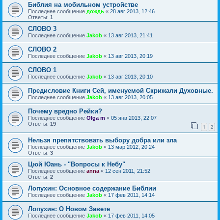
Библия на мобильном устройстве
Последнее сообщение
дождь
«
28 авг 2013, 12:46
Ответы:
1
СЛОВО 3
Последнее сообщение
Jakob
«
13 авг 2013, 21:41
СЛОВО 2
Последнее сообщение
Jakob
«
13 авг 2013, 20:19
СЛОВО 1
Последнее сообщение
Jakob
«
13 авг 2013, 20:10
Предисловие Книги Сей, именуемой Скрижали Духовные.
Последнее сообщение
Jakob
«
13 авг 2013, 20:05
Почему вредно Рейки?
Последнее сообщение
Olga m
«
05 янв 2013, 22:07
Ответы:
19
1
2
Нельзя препятствовать выбору добра или зла
Последнее сообщение
Jakob
«
13 мар 2012, 20:24
Ответы:
3
Цюй Юань - "Вопросы к Небу"
Последнее сообщение
anna
«
12 сен 2011, 21:52
Ответы:
2
Лопухин: Основное содержание Библии
Последнее сообщение
Jakob
«
17 фев 2011, 14:14
Лопухин: О Новом Завете
Последнее сообщение
Jakob
«
17 фев 2011, 14:05