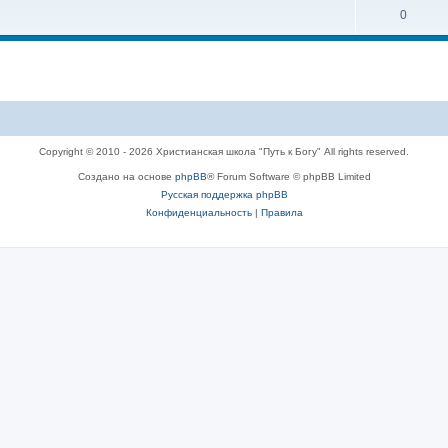
0
Copyright © 2010 - 2026 Христианская школа "Путь к Богу" All rights reserved.
Создано на основе
phpBB
® Forum Software © phpBB Limited
Русская поддержка phpBB
Конфиденциальность
|
Правила