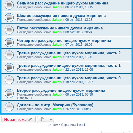
Седьмое рассуждение нищего духом мирянина
Последнее сообщение
Jakob
«
06 ноя 2013, 10:15
Шестое рассуждение нищего духом мирянина
Последнее сообщение
Jakob
«
09 окт 2013, 13:23
Пятое рассуждение нищего духом мирянина
Последнее сообщение
Jakob
«
08 окт 2013, 20:24
Четвертое рассуждение нищего духом мирянина
Последнее сообщение
Jakob
«
07 окт 2013, 16:09
Третье рассуждение нищего духом мирянина, часть 2
Последнее сообщение
Jakob
«
23 сен 2013, 16:11
Третье рассуждение нищего духом мирянина, часть 1
Последнее сообщение
Jakob
«
22 сен 2013, 13:08
Третье рассуждение нищего духом мирянина, часть 0
Последнее сообщение
Jakob
«
18 сен 2013, 15:57
Второе рассуждение нищего духом мирянина
Последнее сообщение
Jakob
«
09 сен 2013, 08:39
Ответы:
1
Догматы по митр. Макарию (Булгакову)
Последнее сообщение
Jakob
«
26 авг 2013, 08:59
Новая тема
14 тем • Страница
1
из
1