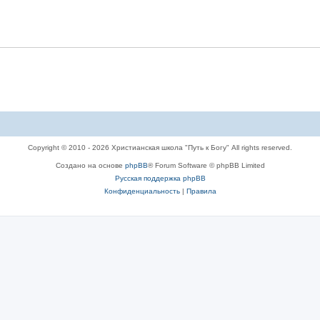
Copyright © 2010 - 2026 Христианская школа "Путь к Богу" All rights reserved.
Создано на основе
phpBB
® Forum Software © phpBB Limited
Русская поддержка phpBB
Конфиденциальность
|
Правила