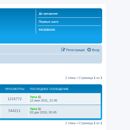
До крещения
Первые шаги
FACEBOOK
Регистрация
Вход
2 темы • Страница
1
из
1
ПРОСМОТРЫ
ПОСЛЕДНЕЕ СООБЩЕНИЕ
Yana
1216772
12 июн 2011, 21:46
Yana
544211
03 дек 2010, 00:45
2 темы • Страница
1
из
1