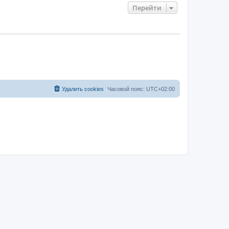
Перейти
Удалить cookies
Часовой пояс:
UTC+02:00