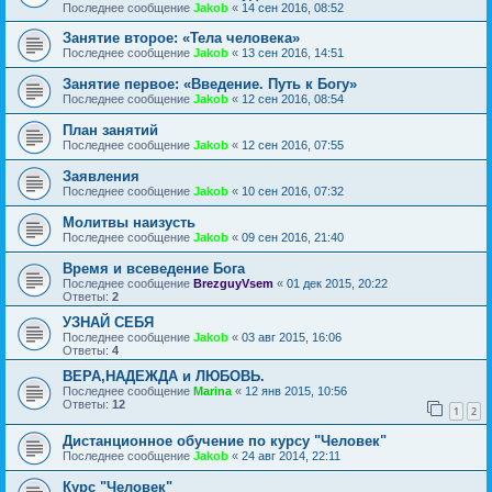
Последнее сообщение
Jakob
«
14 сен 2016, 08:52
Занятие второе: «Тела человека»
Последнее сообщение
Jakob
«
13 сен 2016, 14:51
Занятие первое: «Введение. Путь к Богу»
Последнее сообщение
Jakob
«
12 сен 2016, 08:54
План занятий
Последнее сообщение
Jakob
«
12 сен 2016, 07:55
Заявления
Последнее сообщение
Jakob
«
10 сен 2016, 07:32
Молитвы наизусть
Последнее сообщение
Jakob
«
09 сен 2016, 21:40
Время и всеведение Бога
Последнее сообщение
BrezguyVsem
«
01 дек 2015, 20:22
Ответы:
2
УЗНАЙ СЕБЯ
Последнее сообщение
Jakob
«
03 авг 2015, 16:06
Ответы:
4
ВЕРА,НАДЕЖДА и ЛЮБОВЬ.
Последнее сообщение
Marina
«
12 янв 2015, 10:56
Ответы:
12
1
2
Дистанционное обучение по курсу "Человек"
Последнее сообщение
Jakob
«
24 авг 2014, 22:11
Курс "Человек"