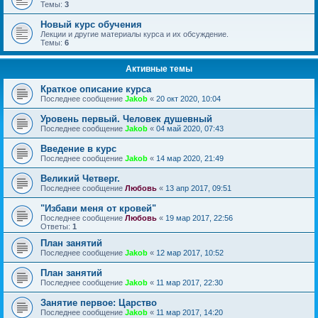
Темы:
3
Новый курс обучения
Лекции и другие материалы курса и их обсуждение.
Темы:
6
Активные темы
Краткое описание курса
Последнее сообщение
Jakob
«
20 окт 2020, 10:04
Уровень первый. Человек душевный
Последнее сообщение
Jakob
«
04 май 2020, 07:43
Введение в курс
Последнее сообщение
Jakob
«
14 мар 2020, 21:49
Великий Четверг.
Последнее сообщение
Любовь
«
13 апр 2017, 09:51
"Избави меня от кровей"
Последнее сообщение
Любовь
«
19 мар 2017, 22:56
Ответы:
1
План занятий
Последнее сообщение
Jakob
«
12 мар 2017, 10:52
План занятий
Последнее сообщение
Jakob
«
11 мар 2017, 22:30
Занятие первое: Царство
Последнее сообщение
Jakob
«
11 мар 2017, 14:20