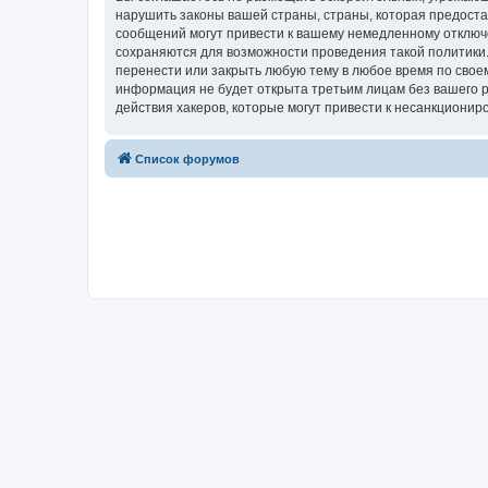
нарушить законы вашей страны, страны, которая предоста
сообщений могут привести к вашему немедленному отключе
сохраняются для возможности проведения такой политики.
перенести или закрыть любую тему в любое время по своем
информация не будет открыта третьим лицам без вашего р
действия хакеров, которые могут привести к несанкциониро
Список форумов