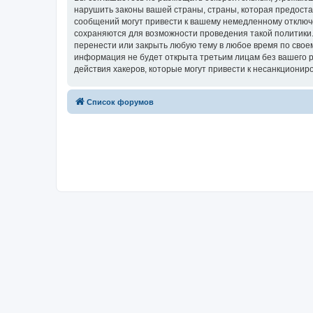
нарушить законы вашей страны, страны, которая предоста
сообщений могут привести к вашему немедленному отключе
сохраняются для возможности проведения такой политики.
перенести или закрыть любую тему в любое время по своем
информация не будет открыта третьим лицам без вашего р
действия хакеров, которые могут привести к несанкциониро
Список форумов