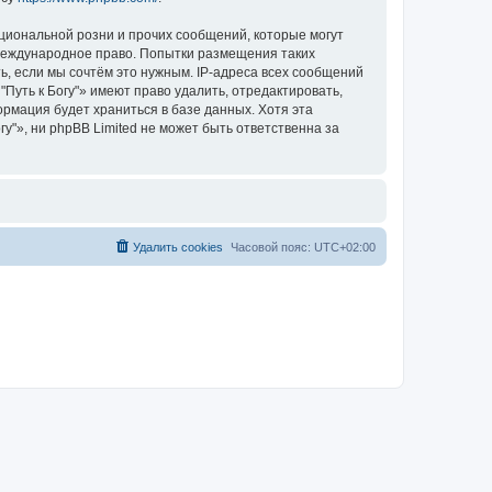
циональной розни и прочих сообщений, которые могут
 международное право. Попытки размещения таких
, если мы сочтём это нужным. IP-адреса всех сообщений
Путь к Богу"» имеют право удалить, отредактировать,
ормация будет храниться в базе данных. Хотя эта
"», ни phpBB Limited не может быть ответственна за
Удалить cookies
Часовой пояс:
UTC+02:00