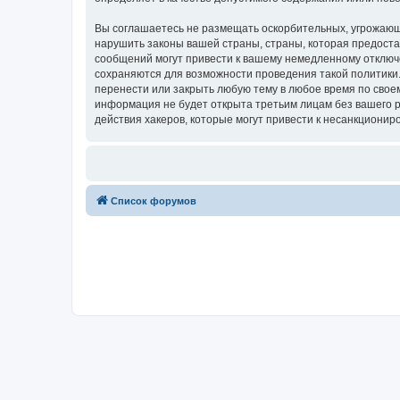
Вы соглашаетесь не размещать оскорбительных, угрожающ
нарушить законы вашей страны, страны, которая предоста
сообщений могут привести к вашему немедленному отключе
сохраняются для возможности проведения такой политики.
перенести или закрыть любую тему в любое время по своем
информация не будет открыта третьим лицам без вашего р
действия хакеров, которые могут привести к несанкциониро
Список форумов