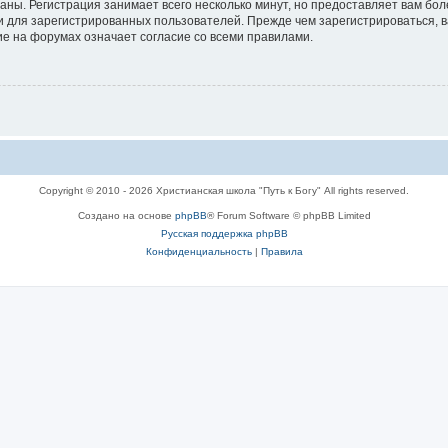
аны. Регистрация занимает всего несколько минут, но предоставляет вам б
 для зарегистрированных пользователей. Прежде чем зарегистрироваться, в
е на форумах означает согласие со всеми правилами.
Copyright © 2010 - 2026 Христианская школа "Путь к Богу" All rights reserved.
Создано на основе
phpBB
® Forum Software © phpBB Limited
Русская поддержка phpBB
Конфиденциальность
|
Правила