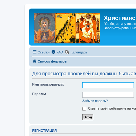
Христианс
"Се бо, истину возл
Зарегистрированные
Ссылки
FAQ
Календарь
Список форумов
Для просмотра профилей вы должны быть ав
Имя пользователя:
Пароль:
Забыли пароль?
Скрыть моё пребывание на кон
РЕГИСТРАЦИЯ