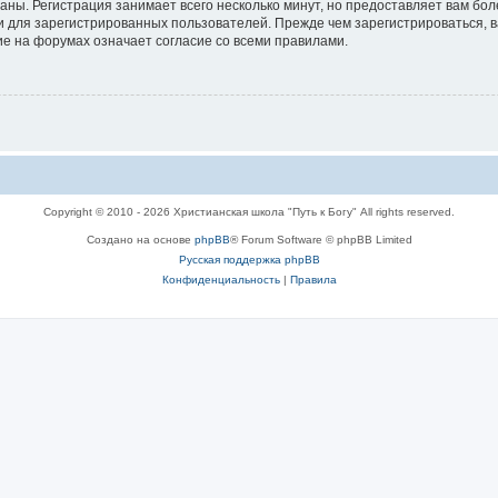
аны. Регистрация занимает всего несколько минут, но предоставляет вам б
 для зарегистрированных пользователей. Прежде чем зарегистрироваться, в
е на форумах означает согласие со всеми правилами.
Copyright © 2010 - 2026 Христианская школа "Путь к Богу" All rights reserved.
Создано на основе
phpBB
® Forum Software © phpBB Limited
Русская поддержка phpBB
Конфиденциальность
|
Правила