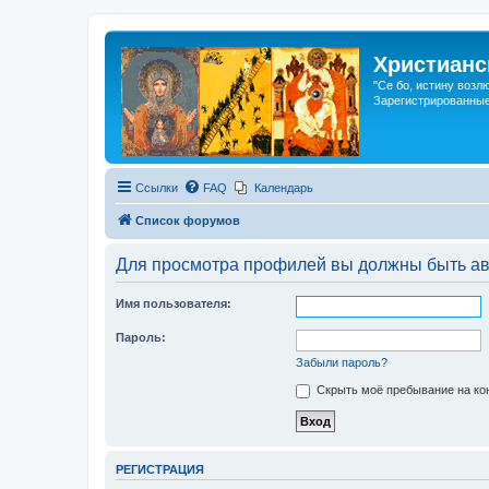
Христианс
"Се бо, истину возл
Зарегистрированные
Ссылки
FAQ
Календарь
Список форумов
Для просмотра профилей вы должны быть ав
Имя пользователя:
Пароль:
Забыли пароль?
Скрыть моё пребывание на кон
РЕГИСТРАЦИЯ