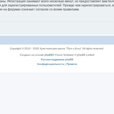
аны. Регистрация занимает всего несколько минут, но предоставляет вам б
 для зарегистрированных пользователей. Прежде чем зарегистрироваться, в
е на форумах означает согласие со всеми правилами.
Copyright © 2010 - 2026 Христианская школа "Путь к Богу" All rights reserved.
Создано на основе
phpBB
® Forum Software © phpBB Limited
Русская поддержка phpBB
Конфиденциальность
|
Правила