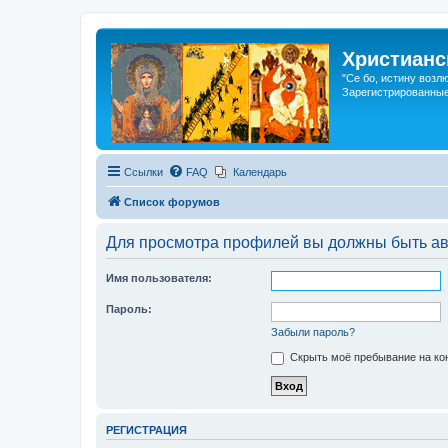
Христианс
"Се бо, истину возл
Зарегистрированные
Ссылки
FAQ
Календарь
Список форумов
Для просмотра профилей вы должны быть ав
Имя пользователя:
Пароль:
Забыли пароль?
Скрыть моё пребывание на кон
РЕГИСТРАЦИЯ