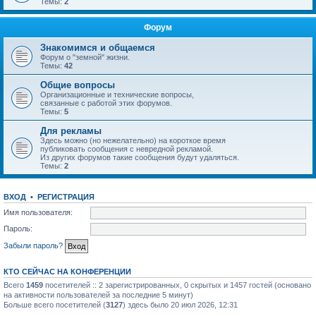
Темы:
2
Форум
Знакомимся и общаемся
Форум о "земной" жизни.
Темы:
42
Общие вопросы
Организационные и технические вопросы,
связанные с работой этих форумов.
Темы:
5
Для рекламы
Здесь можно (но нежелательно) на короткое время
публиковать сообщения с невредной рекламой.
Из других форумов такие сообщения будут удаляться.
Темы:
2
ВХОД
•
РЕГИСТРАЦИЯ
Имя пользователя:
Пароль:
Забыли пароль?
КТО СЕЙЧАС НА КОНФЕРЕНЦИИ
Всего
1459
посетителей :: 2 зарегистрированных, 0 скрытых и 1457 гостей (основано
на активности пользователей за последние 5 минут)
Больше всего посетителей (
3127
) здесь было 20 июл 2026, 12:31