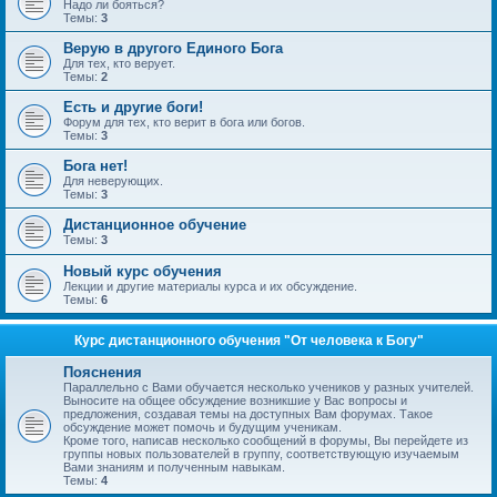
Надо ли бояться?
Темы:
3
Верую в другого Единого Бога
Для тех, кто верует.
Темы:
2
Есть и другие боги!
Форум для тех, кто верит в бога или богов.
Темы:
3
Бога нет!
Для неверующих.
Темы:
3
Дистанционное обучение
Темы:
3
Новый курс обучения
Лекции и другие материалы курса и их обсуждение.
Темы:
6
Курс дистанционного обучения "От человека к Богу"
Пояснения
Параллельно с Вами обучается несколько учеников у разных учителей.
Выносите на общее обсуждение возникшие у Вас вопросы и
предложения, создавая темы на доступных Вам форумах. Такое
обсуждение может помочь и будущим ученикам.
Кроме того, написав несколько сообщений в форумы, Вы перейдете из
группы новых пользователей в группу, соответствующую изучаемым
Вами знаниям и полученным навыкам.
Темы:
4