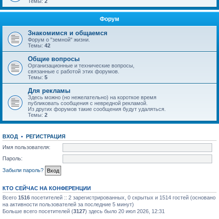
Темы:
2
Форум
Знакомимся и общаемся
Форум о "земной" жизни.
Темы:
42
Общие вопросы
Организационные и технические вопросы,
связанные с работой этих форумов.
Темы:
5
Для рекламы
Здесь можно (но нежелательно) на короткое время
публиковать сообщения с невредной рекламой.
Из других форумов такие сообщения будут удаляться.
Темы:
2
ВХОД
•
РЕГИСТРАЦИЯ
Имя пользователя:
Пароль:
Забыли пароль?
КТО СЕЙЧАС НА КОНФЕРЕНЦИИ
Всего
1516
посетителей :: 2 зарегистрированных, 0 скрытых и 1514 гостей (основано
на активности пользователей за последние 5 минут)
Больше всего посетителей (
3127
) здесь было 20 июл 2026, 12:31