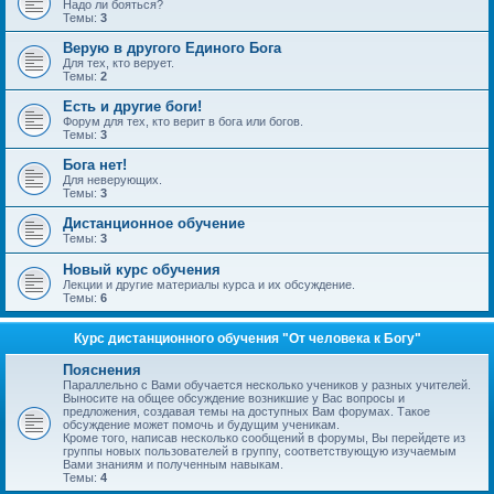
Надо ли бояться?
Темы:
3
Верую в другого Единого Бога
Для тех, кто верует.
Темы:
2
Есть и другие боги!
Форум для тех, кто верит в бога или богов.
Темы:
3
Бога нет!
Для неверующих.
Темы:
3
Дистанционное обучение
Темы:
3
Новый курс обучения
Лекции и другие материалы курса и их обсуждение.
Темы:
6
Курс дистанционного обучения "От человека к Богу"
Пояснения
Параллельно с Вами обучается несколько учеников у разных учителей.
Выносите на общее обсуждение возникшие у Вас вопросы и
предложения, создавая темы на доступных Вам форумах. Такое
обсуждение может помочь и будущим ученикам.
Кроме того, написав несколько сообщений в форумы, Вы перейдете из
группы новых пользователей в группу, соответствующую изучаемым
Вами знаниям и полученным навыкам.
Темы:
4