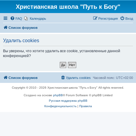
Христианская школа "Путь к Богу"
FAQ
Календарь
Регистрация
Вход
Список форумов
Удалить cookies
Вы уверены, что хотите удалить все cookie, установленные данной
конференцией?
Список форумов
Удалить cookies
Часовой пояс:
UTC+02:00
Copyright © 2010 - 2026 Христианская школа "Путь к Богу" All rights reserved.
Создано на основе
phpBB
® Forum Software © phpBB Limited
Русская поддержка phpBB
Конфиденциальность
|
Правила