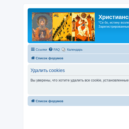
Христианс
"Се бо, истину возл
Зарегистрированные
Ссылки
FAQ
Календарь
Список форумов
Удалить cookies
Вы уверены, что хотите удалить все cookie, установленн
Список форумов