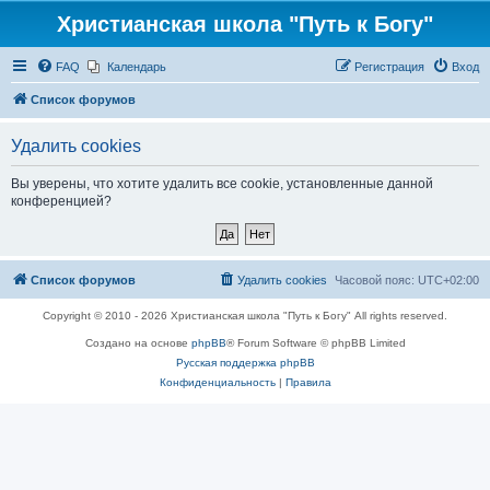
Христианская школа "Путь к Богу"
FAQ
Календарь
Регистрация
Вход
Список форумов
Удалить cookies
Вы уверены, что хотите удалить все cookie, установленные данной
конференцией?
Список форумов
Удалить cookies
Часовой пояс:
UTC+02:00
Copyright © 2010 - 2026 Христианская школа "Путь к Богу" All rights reserved.
Создано на основе
phpBB
® Forum Software © phpBB Limited
Русская поддержка phpBB
Конфиденциальность
|
Правила