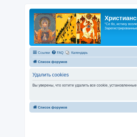
Христианс
"Се бо, истину возл
Зарегистрированные
Ссылки
FAQ
Календарь
Список форумов
Удалить cookies
Вы уверены, что хотите удалить все cookie, установленн
Список форумов