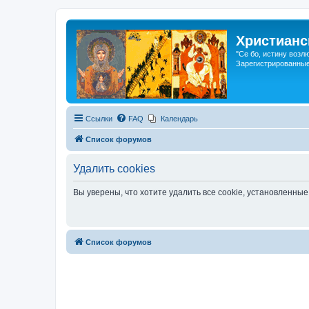
Христианс
"Се бо, истину возл
Зарегистрированные
Ссылки
FAQ
Календарь
Список форумов
Удалить cookies
Вы уверены, что хотите удалить все cookie, установленн
Список форумов