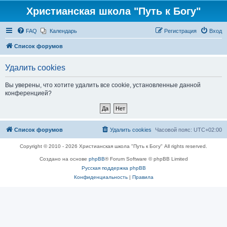
Христианская школа "Путь к Богу"
FAQ
Календарь
Регистрация
Вход
Список форумов
Удалить cookies
Вы уверены, что хотите удалить все cookie, установленные данной
конференцией?
Список форумов
Удалить cookies
Часовой пояс:
UTC+02:00
Copyright © 2010 - 2026 Христианская школа "Путь к Богу" All rights reserved.
Создано на основе
phpBB
® Forum Software © phpBB Limited
Русская поддержка phpBB
Конфиденциальность
|
Правила