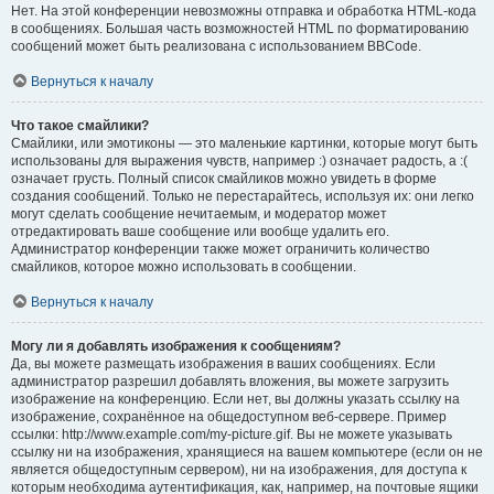
Нет. На этой конференции невозможны отправка и обработка HTML-кода
в сообщениях. Большая часть возможностей HTML по форматированию
сообщений может быть реализована с использованием BBCode.
Вернуться к началу
Что такое смайлики?
Смайлики, или эмотиконы — это маленькие картинки, которые могут быть
использованы для выражения чувств, например :) означает радость, а :(
означает грусть. Полный список смайликов можно увидеть в форме
создания сообщений. Только не перестарайтесь, используя их: они легко
могут сделать сообщение нечитаемым, и модератор может
отредактировать ваше сообщение или вообще удалить его.
Администратор конференции также может ограничить количество
смайликов, которое можно использовать в сообщении.
Вернуться к началу
Могу ли я добавлять изображения к сообщениям?
Да, вы можете размещать изображения в ваших сообщениях. Если
администратор разрешил добавлять вложения, вы можете загрузить
изображение на конференцию. Если нет, вы должны указать ссылку на
изображение, сохранённое на общедоступном веб-сервере. Пример
ссылки: http://www.example.com/my-picture.gif. Вы не можете указывать
ссылку ни на изображения, хранящиеся на вашем компьютере (если он не
является общедоступным сервером), ни на изображения, для доступа к
которым необходима аутентификация, как, например, на почтовые ящики