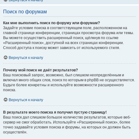
Вернуться к началу
Поиск по форумам
Как мне выполнить поиск по форуму или форумам?
Задайте условие поиска в соответствующем поле, расположенном на
главной странице конференции, страницах просмотра форума или темы.
Вы можете осуществить расширенный поиск, щёлкнув по ссылке
«Расширенный поиск», доступной на всех страницах конференции.
Способ доступа к поиску может зависеть от используемого стиля.
Вернуться к началу
Почему мой поиск не даёт результатов?
Ваш поисковый запрос, возможно, был слишком неопределённым и
включал много общих слов, поиск по которым в phpBB не осуществляется.
Будьте более конкретны и используйте возможности расширенного
поиска.
Вернуться к началу
В результате моего поиска я получил пустую страницу!
Ваш поиск дал слишком большое количество результатов, которые веб-
сервер не смог обработать. Используйте «Расширенный поиск», более
точно задавайте условия поиска и форумы, на которых он должен быть
осуществлён.