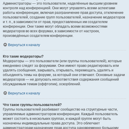
Администраторы — это пользователи, наделённые высшим уровнем
контроля над конференцией. Они могут управлять всеми аспектами
работы конференции, включая разграничение прав доступа, отключение
пользователей, создание групп пользователей, назначение модераторов
и т. п., в зависимости от прав, предоставленных им создателем
конференции. Они также могут обладать всеми возможностями
модераторов во всех форумах, в зависимости от настроек,
произведённых создателем конференции.
Вернуться к началу
Кто такие модераторы?
Модераторы — это пользователи (или группы пользователей), которые
ежедневно следят за форумами. Они имеют право редактировать или
удалять сообщения, закрывать, открывать, перемещать, удалять и
объединять темы на форуме, за который они отвечают. Основные задачи
модераторов — не допускать несоответствия содержания сообщений
обсуждаемым темам (оффтопик), оскорблений.
Вернуться к началу
Что такое группы пользователей?
Группы пользователей разбивают сообщество на структурные части,
управляемые администратором конференции. Каждый пользователь
может состоять в нескольких группах, и каждой группе могут быть
назначены индивидуальные права доступа. Это облегчает
администраторам назначение прав доступа одновременно большому