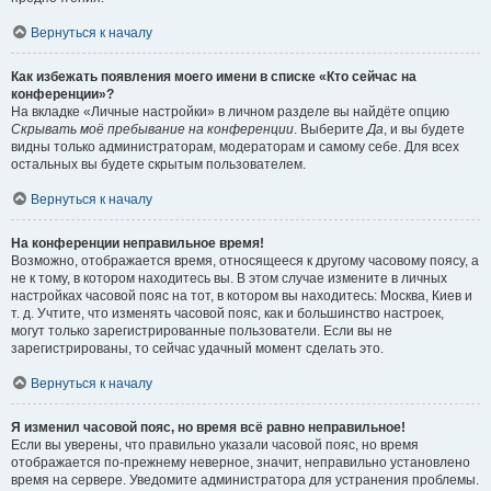
Вернуться к началу
Как избежать появления моего имени в списке «Кто сейчас на
конференции»?
На вкладке «Личные настройки» в личном разделе вы найдёте опцию
Скрывать моё пребывание на конференции
. Выберите
Да
, и вы будете
видны только администраторам, модераторам и самому себе. Для всех
остальных вы будете скрытым пользователем.
Вернуться к началу
На конференции неправильное время!
Возможно, отображается время, относящееся к другому часовому поясу, а
не к тому, в котором находитесь вы. В этом случае измените в личных
настройках часовой пояс на тот, в котором вы находитесь: Москва, Киев и
т. д. Учтите, что изменять часовой пояс, как и большинство настроек,
могут только зарегистрированные пользователи. Если вы не
зарегистрированы, то сейчас удачный момент сделать это.
Вернуться к началу
Я изменил часовой пояс, но время всё равно неправильное!
Если вы уверены, что правильно указали часовой пояс, но время
отображается по-прежнему неверное, значит, неправильно установлено
время на сервере. Уведомите администратора для устранения проблемы.