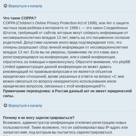
Вернуться к началу
Что такое COPPA?
COPPA (Children’s Online Privacy Protection Act of 1998), или Акт о защите
частных прав ребёнка в интернете от 1998 г. — это закон Соединённых
Штатов, требующий от сайтов, которые могут собирать информацию от
несовершеннолетних младше 13 лет, иметь на это письменное согласие
родителей. Допустимо наличие иного вида подтверждения того, что
опекуны разрешают сбор личной информации от несовершеннолетних
младше 13 лет. Если вы не уверены, применимо ли это к вам, как к
регистрирующемуся на конференции, или к самой конференции,
обратитесь за помощью к юрисконсульту. Обратите внимание, что phpBB
Limited администрация данной конференции не может давать
рекомендаций по правовым вопросам и не является объектом
юридических отношений, кроме указанных в ответе на вопрос «С кем
можно связаться по вопросу некорректного использования и/или
юридических вопросов, связанных с этой конференцией?».
Примечание переводчика: в России данный акт не имеет юридической
силы.
.
Вернуться к началу
Почему я не могу зарегистрироваться?
Возможно, администратор конференции отключил регистрацию новых
пользователей. Также возможно, что он заблокировал ваш IP-адрес или
запретил имя, под которым вы пытаетесь зарегистрироваться.