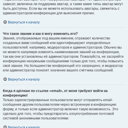
зависит, включена ли поддержка аватар, а также какие типы аватар могут
быть доступны. Если вы не можете использовать аватары, свяжитесь с
администратором конференции для выяснения причин.
Вернуться к началу
Что такое звание и как я могу изменить его?
Звания, отображаемые под вашим именем, отражают количество
созданных вами сообщений или идентифицируют определённых
пользователей: например, модераторов и администраторов. Обычно вы
не можете напрямую изменять наименования званий на конференции,
так как они установлены её администратором. Пожалуйста, не засоряйте
конференцию ненужными сообщениями только для того, чтобы повысить
своё звание. На большинстве конференций это запрещено, и модератор
или администратор понизят значение вашего счётчика сообщений.
Вернуться к началу
Когда я щёлкаю по ссылке «email», от меня требуют войти на
конференцию!
Только зарегистрированные пользователи могут отправлять email-
сообщения другим пользователям через встроенную в конференцию
форму, и только если администратор включил такую возможность. Это
сделано для того, чтобы предотвратить злоупотребления почтовой
системой анонимными пользователями.
Вернуться к началу