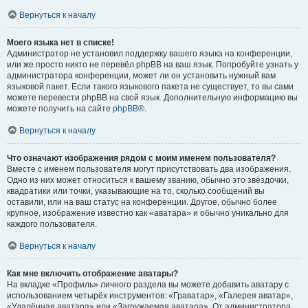
Вернуться к началу
Моего языка нет в списке!
Администратор не установил поддержку вашего языка на конференции,
или же просто никто не перевёл phpBB на ваш язык. Попробуйте узнать у
администратора конференции, может ли он установить нужный вам
языковой пакет. Если такого языкового пакета не существует, то вы сами
можете перевести phpBB на свой язык. Дополнительную информацию вы
можете получить на сайте
phpBB
®.
Вернуться к началу
Что означают изображения рядом с моим именем пользователя?
Вместе с именем пользователя могут присутствовать два изображения.
Одно из них может относиться к вашему званию, обычно это звёздочки,
квадратики или точки, указывающие на то, сколько сообщений вы
оставили, или на ваш статус на конференции. Другое, обычно более
крупное, изображение известно как «аватара» и обычно уникально для
каждого пользователя.
Вернуться к началу
Как мне включить отображение аватары?
На вкладке «Профиль» личного раздела вы можете добавить аватару с
использованием четырёх инструментов: «Граватар», «Галерея аватар»,
«Удалённая аватара» или «Загружаемая аватара». От администратора