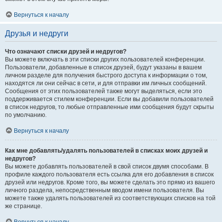
Вернуться к началу
Друзья и недруги
Что означают списки друзей и недругов?
Вы можете включать в эти списки других пользователей конференции.
Пользователи, добавленные в список друзей, будут указаны в вашем
личном разделе для получения быстрого доступа к информации о том,
находятся ли они сейчас в сети, и для отправки им личных сообщений.
Сообщения от этих пользователей также могут выделяться, если это
поддерживается стилем конференции. Если вы добавили пользователей
в список недругов, то любые отправленные ими сообщения будут скрыты
по умолчанию.
Вернуться к началу
Как мне добавлять/удалять пользователей в списках моих друзей и
недругов?
Вы можете добавлять пользователей в свой список двумя способами. В
профиле каждого пользователя есть ссылка для его добавления в список
друзей или недругов. Кроме того, вы можете сделать это прямо из вашего
личного раздела, непосредственным вводом имени пользователя. Вы
можете также удалять пользователей из соответствующих списков на той
же странице.