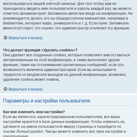
воспользоваться вашей учётной записью. Для того чтобы вам не
приходилось вводить имя пользователя и пароль каждый раз, вы можете
отметить флажком пункт
Запомнить меня
при входе на конференцию. Не
рекомендуется делать это на общедоступном компьютере, например в
библиотеке, интернет-кафе, университете и т. д. Если пункт
Запомнить
меня
отсутствует, это значит, что администратор отключил эту функцию.
Вернуться к началу
Что делает функция «Удалить cookies»?
Она удаляет все созданные cookies, которые позволяют вам оставаться
авторизованным на этой конференции, а также выполняют другие
функции, такие как отслеживание прочитанных сообщений, если эта
возможность включена администратором. Если вы испытываете
трудности со входом или выходом на данной конференции, возможно,
удаление cookies может помочь.
Вернуться к началу
Параметры и настройки пользователя
Как мне изменить мои настройки?
Если вы являетесь зарегистрированным пользователем, все ваши
настройки хранятся в базе данных конференции. Чтобы изменить их,
щёлкните на имени пользователя вверху страницы и перейдите по
ссылке
Личный раздел
. Там вы можете изменить все свои настройки и
предпочтения.