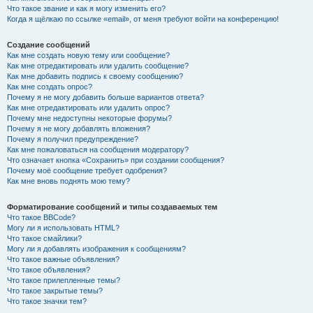
Что такое звание и как я могу изменить его?
Когда я щёлкаю по ссылке «email», от меня требуют войти на конференцию!
Создание сообщений
Как мне создать новую тему или сообщение?
Как мне отредактировать или удалить сообщение?
Как мне добавить подпись к своему сообщению?
Как мне создать опрос?
Почему я не могу добавить больше вариантов ответа?
Как мне отредактировать или удалить опрос?
Почему мне недоступны некоторые форумы?
Почему я не могу добавлять вложения?
Почему я получил предупреждение?
Как мне пожаловаться на сообщения модератору?
Что означает кнопка «Сохранить» при создании сообщения?
Почему моё сообщение требует одобрения?
Как мне вновь поднять мою тему?
Форматирование сообщений и типы создаваемых тем
Что такое BBCode?
Могу ли я использовать HTML?
Что такое смайлики?
Могу ли я добавлять изображения к сообщениям?
Что такое важные объявления?
Что такое объявления?
Что такое прилепленные темы?
Что такое закрытые темы?
Что такое значки тем?