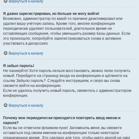
Вернуться к началу
Я давно зарегистрирован, но больше не могу войти!
Возможно, администратор по какой-то причине деактивировал или
удалил вашу учётную запись. Кроме того, многие конференции
периодически удаляют пользователей, длительное время не
оставляющих сообщения, чтобы уменьшить размер базы данных. Если
это произошло, попробуйте зарегистрироваться снова и активнее
участвовать в дискуссиях.
Вернуться к началу
Я забыл пароль!
Не паникуйте! Хотя пароль нельзя восстановить, можно легко получить
новый. Перейдите на страницу входа на конференцию и щёлкните на
ссылку
Забыли пароль?
. Следуйте инструкциям, и скоро вы снова
сможете войти на конференцию.
Если не удалось получить новый пароль, свяжитесь с администратором
конференции.
Вернуться к началу
Почему мне периодически приходится повторять ввод имени и
пароля?
Если вы не отметили флажком пункт
Запомнить меня
, вы сможете
оставаться под своим именем на конференции только некоторое
ограниченное время. Это сделано для того, чтобы никто другой не смог