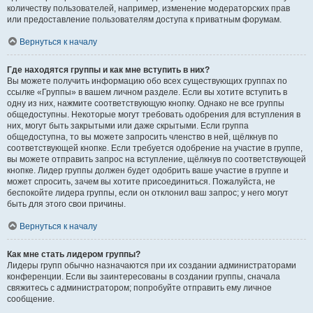
количеству пользователей, например, изменение модераторских прав
или предоставление пользователям доступа к приватным форумам.
Вернуться к началу
Где находятся группы и как мне вступить в них?
Вы можете получить информацию обо всех существующих группах по
ссылке «Группы» в вашем личном разделе. Если вы хотите вступить в
одну из них, нажмите соответствующую кнопку. Однако не все группы
общедоступны. Некоторые могут требовать одобрения для вступления в
них, могут быть закрытыми или даже скрытыми. Если группа
общедоступна, то вы можете запросить членство в ней, щёлкнув по
соответствующей кнопке. Если требуется одобрение на участие в группе,
вы можете отправить запрос на вступление, щёлкнув по соответствующей
кнопке. Лидер группы должен будет одобрить ваше участие в группе и
может спросить, зачем вы хотите присоединиться. Пожалуйста, не
беспокойте лидера группы, если он отклонил ваш запрос; у него могут
быть для этого свои причины.
Вернуться к началу
Как мне стать лидером группы?
Лидеры групп обычно назначаются при их создании администраторами
конференции. Если вы заинтересованы в создании группы, сначала
свяжитесь с администратором; попробуйте отправить ему личное
сообщение.