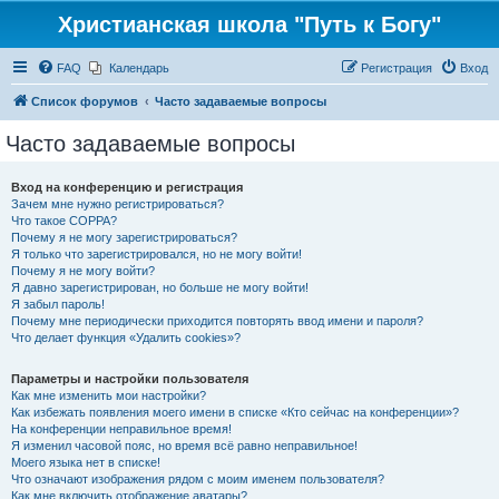
Христианская школа "Путь к Богу"
FAQ
Календарь
Регистрация
Вход
Список форумов
Часто задаваемые вопросы
Часто задаваемые вопросы
Вход на конференцию и регистрация
Зачем мне нужно регистрироваться?
Что такое COPPA?
Почему я не могу зарегистрироваться?
Я только что зарегистрировался, но не могу войти!
Почему я не могу войти?
Я давно зарегистрирован, но больше не могу войти!
Я забыл пароль!
Почему мне периодически приходится повторять ввод имени и пароля?
Что делает функция «Удалить cookies»?
Параметры и настройки пользователя
Как мне изменить мои настройки?
Как избежать появления моего имени в списке «Кто сейчас на конференции»?
На конференции неправильное время!
Я изменил часовой пояс, но время всё равно неправильное!
Моего языка нет в списке!
Что означают изображения рядом с моим именем пользователя?
Как мне включить отображение аватары?