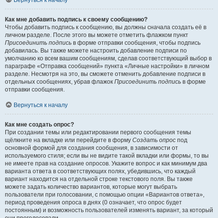
Вернуться к началу
Как мне добавить подпись к своему сообщению?
Чтобы добавить подпись к сообщению, вы должны сначала создать её в
личном разделе. После этого вы можете отметить флажком пункт
Присоединить подпись
в форме отправки сообщения, чтобы подпись
добавилась. Вы также можете настроить добавление подписи по
умолчанию ко всем вашим сообщениям, сделав соответствующий выбор в
параграфе «Отправка сообщений» пункта «Личные настройки» в личном
разделе. Несмотря на это, вы сможете отменить добавление подписи в
отдельных сообщениях, убрав флажок
Присоединить подпись
в форме
отправки сообщения.
Вернуться к началу
Как мне создать опрос?
При создании темы или редактировании первого сообщения темы
щёлкните на вкладке или перейдите в форму
Создать опрос
под
основной формой для создания сообщения, в зависимости от
используемого стиля; если вы не видите такой вкладки или формы, то вы
не имеете прав на создание опросов. Укажите вопрос и как минимум два
варианта ответа в соответствующих полях, убедившись, что каждый
вариант находится на отдельной строке текстового поля. Вы также
можете задать количество вариантов, которые могут выбрать
пользователи при голосовании, с помощью опции «Вариантов ответа»,
период проведения опроса в днях (0 означает, что опрос будет
постоянным) и возможность пользователей изменять вариант, за который