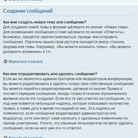
Создание сообщений
Как мне создать новую тему или сообщение?
Для создания новой темы в форуме щёлкните по кнопке «Новая тема».
Для размещения сообщения в теме щёлкните по кнопке «Ответить».
Возможно, придётся зарегистрироваться, прежде чем отправить
сообщение. Перечень ваших прав доступа находится внизу страниц
форума или темы. Например: «Вы можете начинать темы», «Вы можете
добавлять вложения» и т.п.
Вернуться к началу
Как мне отредактировать или удалить сообщение?
Если вы не являетесь администратором или модератором конференции,
вы можете редактировать и удалять только свои собственные сообщения.
Вы можете перейти к редактированию, щёлкнув по кнопке
Правка
в
соответствующем сообщении, иногда только в течение ограниченного
времени после его создания. Если кто-то уже ответил на сообщение, то
под ним появится небольшая надпись, которая показывает количество
правок, а также дату и время последней из них. Эта надпись не
появляется, если сообщение редактировал администратор или
модератор, хотя они могут сами написать о сделанных изменениях по
своему усмотрению. Учтите, что обычные пользователи не могут удалить
сообщение, если на него уже кто-то ответил.