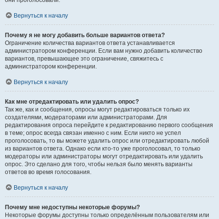
они проголосовали.
Вернуться к началу
Почему я не могу добавить больше вариантов ответа?
Ограничение количества вариантов ответа устанавливается
администратором конференции. Если вам нужно добавить количество
вариантов, превышающее это ограничение, свяжитесь с
администратором конференции.
Вернуться к началу
Как мне отредактировать или удалить опрос?
Так же, как и сообщения, опросы могут редактироваться только их
создателями, модераторами или администраторами. Для
редактирования опроса перейдите к редактированию первого сообщения
в теме; опрос всегда связан именно с ним. Если никто не успел
проголосовать, то вы можете удалить опрос или отредактировать любой
из вариантов ответа. Однако если кто-то уже проголосовал, то только
модераторы или администраторы могут отредактировать или удалить
опрос. Это сделано для того, чтобы нельзя было менять варианты
ответов во время голосования.
Вернуться к началу
Почему мне недоступны некоторые форумы?
Некоторые форумы доступны только определённым пользователям или