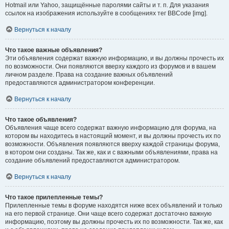
Hotmail или Yahoo, защищённые паролями сайты и т. п. Для указания
ссылок на изображения используйте в сообщениях тег BBCode [img].
Вернуться к началу
Что такое важные объявления?
Эти объявления содержат важную информацию, и вы должны прочесть их
по возможности. Они появляются вверху каждого из форумов и в вашем
личном разделе. Права на создание важных объявлений
предоставляются администратором конференции.
Вернуться к началу
Что такое объявления?
Объявления чаще всего содержат важную информацию для форума, на
котором вы находитесь в настоящий момент, и вы должны прочесть их по
возможности. Объявления появляются вверху каждой страницы форума,
в котором они созданы. Так же, как и с важными объявлениями, права на
создание объявлений предоставляются администратором.
Вернуться к началу
Что такое прилепленные темы?
Прилепленные темы в форуме находятся ниже всех объявлений и только
на его первой странице. Они чаще всего содержат достаточно важную
информацию, поэтому вы должны прочесть их по возможности. Так же, как