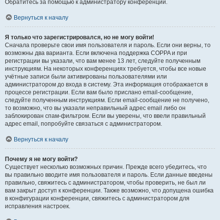
Обратитесь за помощью к администратору конференции.
Вернуться к началу
Я только что зарегистрировался, но не могу войти!
Сначала проверьте свои имя пользователя и пароль. Если они верны, то
возможны два варианта. Если включена поддержка COPPA и при
регистрации вы указали, что вам менее 13 лет, следуйте полученным
инструкциям. На некоторых конференциях требуется, чтобы все новые
учётные записи были активированы пользователями или
администратором до входа в систему. Эта информация отображается в
процессе регистрации. Если вам было прислано email-сообщение,
следуйте полученным инструкциям. Если email-сообщение не получено,
то возможно, что вы указали неправильный адрес email либо он
заблокирован спам-фильтром. Если вы уверены, что ввели правильный
адрес email, попробуйте связаться с администратором.
Вернуться к началу
Почему я не могу войти?
Существует несколько возможных причин. Прежде всего убедитесь, что
вы правильно вводите имя пользователя и пароль. Если данные введены
правильно, свяжитесь с администратором, чтобы проверить, не был ли
вам закрыт доступ к конференции. Также возможно, что допущена ошибка
в конфигурации конференции, свяжитесь с администратором для
исправления настроек.