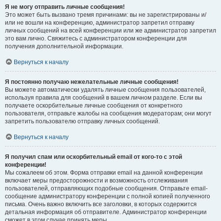
Я не могу отправить личные сообщения!
Это может быть вызвано тремя причинами: вы не зарегистрированы и/
или не вошли на конференцию, администратор запретил отправку
личных сообщений на всей конференции или же администратор запретил
это вам лично. Свяжитесь с администратором конференции для
получения дополнительной информации.
Вернуться к началу
Я постоянно получаю нежелательные личные сообщения!
Вы можете автоматически удалять личные сообщения пользователей,
используя правила для сообщений в вашем личном разделе. Если вы
получаете оскорбительные личные сообщения от конкретного
пользователя, отправьте жалобы на сообщения модераторам; они могут
запретить пользователю отправку личных сообщений.
Вернуться к началу
Я получил спам или оскорбительный email от кого-то с этой
конференции!
Мы сожалеем об этом. Форма отправки email на данной конференции
включает меры предосторожности и возможность отслеживания
пользователей, отправляющих подобные сообщения. Отправьте email-
сообщение администратору конференции с полной копией полученного
письма. Очень важно включить все заголовки, в которых содержится
детальная информация об отправителе. Администратор конференции
сможет в этом случае принять меры.