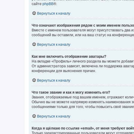
сайте
phpBB
®.
Вернуться к началу
Что означают изображения рядом с моим именем польз
Вместе с именем пользователя могут присутствовать два и
сообщений вы оставили, или на ваш статус на конференции
Вернуться к началу
Как мне включить отображение аватары?
На вкладке «Профиль» личного раздела вы можете добавит
От администратора зависит, включена ли поддержка аватар
конференции для выяснения причин.
Вернуться к началу
Что такое звание и как я могу изменить его?
Звания, отображаемые под вашим именем, отражают коли
Обычно вы не можете напрямую изменять наименования зв
сообщениями только для того, чтобы повысить своё звани
Вернуться к началу
Когда я щёлкаю по ссылке «email», от меня требуют вой
Только зарегистрированные пользователи могут отправлят