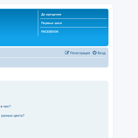
До крещения
Первые шаги
FACEBOOK
Регистрация
Вход
 в них?
 разные цвета?