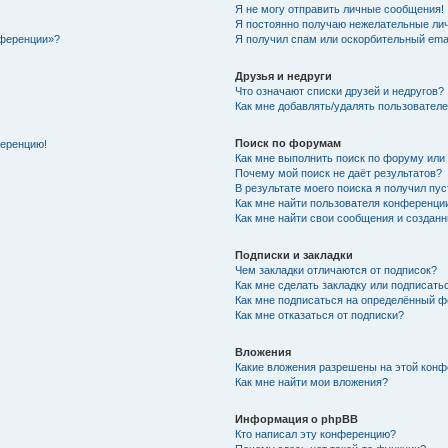
Я не могу отправить личные сообщения!
Я постоянно получаю нежелательные ли
нференции»?
Я получил спам или оскорбительный email
Друзья и недруги
Что означают списки друзей и недругов?
Как мне добавлять/удалять пользователе
Поиск по форумам
ференцию!
Как мне выполнить поиск по форуму ил
Почему мой поиск не даёт результатов?
В результате моего поиска я получил пу
Как мне найти пользователя конференци
Как мне найти свои сообщения и создан
Подписки и закладки
Чем закладки отличаются от подписок?
Как мне сделать закладку или подписат
Как мне подписаться на определённый 
Как мне отказаться от подписки?
Вложения
Какие вложения разрешены на этой кон
Как мне найти мои вложения?
Информация о phpBB
Кто написал эту конференцию?