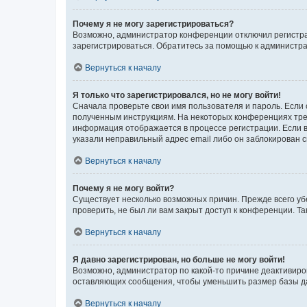
Почему я не могу зарегистрироваться?
Возможно, администратор конференции отключил регистрац
зарегистрироваться. Обратитесь за помощью к администр
Вернуться к началу
Я только что зарегистрировался, но не могу войти!
Сначала проверьте свои имя пользователя и пароль. Если 
полученным инструкциям. На некоторых конференциях треб
информация отображается в процессе регистрации. Если в
указали неправильный адрес email либо он заблокирован с
Вернуться к началу
Почему я не могу войти?
Существует несколько возможных причин. Прежде всего уб
проверить, не был ли вам закрыт доступ к конференции. 
Вернуться к началу
Я давно зарегистрирован, но больше не могу войти!
Возможно, администратор по какой-то причине деактивиро
оставляющих сообщения, чтобы уменьшить размер базы дан
Вернуться к началу