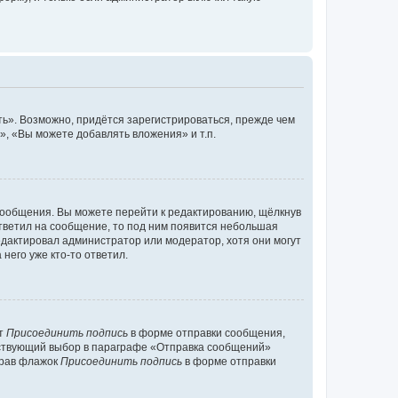
ь». Возможно, придётся зарегистрироваться, прежде чем
, «Вы можете добавлять вложения» и т.п.
сообщения. Вы можете перейти к редактированию, щёлкнув
ответил на сообщение, то под ним появится небольшая
редактировал администратор или модератор, хотя они могут
него уже кто-то ответил.
кт
Присоединить подпись
в форме отправки сообщения,
тствующий выбор в параграфе «Отправка сообщений»
брав флажок
Присоединить подпись
в форме отправки