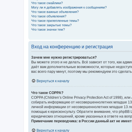
Что такое смайлики?
Могу ли я добавлять изображения к сообщениям?
Что такое важные объявления?
Что такое объявления?
Что такое прилепленные темы?
Что такое закрытые темы?
Что такое значки тем?
Вход на конференцию и регистрация
Зачем мне нужно регистрироваться?
Вы можете этого и не делать. Всё зависит от того, как а
даёт вам дополнительные возможности, которые недоступны
вас всего пару минут, поэтому мы рекомендуем это сделать
Вернуться к началу
Что такое COPPA?
COPPA (Children’s Online Privacy Protection Act of 1998),
собирать информацию от несовершеннолетних младше 13 ле
личной информации от несовершеннолетних младше 13 лет.
помощью к юрисконсульту. Обратите внимание, что phpBB 
юридических отношений, кроме указанных в ответе на вопр
Примечание переводчика: в России данный акт не имее
Вернуться к началу