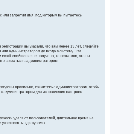
с или запретил имя, под которым вы пытаетесь
регистрации вы указали, что вам менее 13 лет, следуйте
 или администратором до входа в систему. Эта
 email-сообщение не получено, то возможно, что вы
йте связаться с администратором.
 введены правильно, свяжитесь с администратором, чтобы
ь с администратором для исправления настроек.
дически удаляют пользователей, длительное время не
участвовать в дискуссиях.