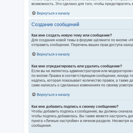
возможность. Это сделано для того, чтобы предотвратит
Вернуться к началу
Создание сообщений
Как мне создать новую тему или сообщение?
Для создания новой темы в форуме щёлкните по кнопке «Н
отправить сообщение. Перечень ваших прав доступа наход
Вернуться к началу
Как мне отредактировать или удалить сообщение?
Если вы не являетесь администратором или модератором 
по кнопке
Правка
в соответствующем сообщении, иногда тол
надпись, которая показывает количество правок, а также 
сами написать о сделанных изменениях по своему усмотрен
Вернуться к началу
Как мне добавить подпись к своему сообщению?
Чтобы добавить подпись к сообщению, вы должны сначала 
чтобы подпись добавилась. Вы также можете настроить д
пункта «Личные настройки» в личном разделе. Несмотря н
сообщения.