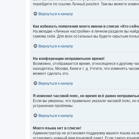
перейдите по ссылке
Личный раздел
. Там вы можете измен
Вернуться к началу
Как избежать появления моего имени в списке «Кто сей
На вкладке «Личные настройки» в личном разделе вы най
самому себе. Для всех остальных вы будете скрытым поль
Вернуться к началу
На конференции неправильное время!
Возможно, отображается время, относящееся к другому часо
находитесь: Москва, Киев и т. д. Учтите, что изменять час
момент сделать это.
Вернуться к началу
Я изменил часовой пояс, но время всё равно неправильн
Если вы уверены, что правильно указали часовой пояс, н
устранения проблемы.
Вернуться к началу
Моего языка нет в списке!
Администратор не установил поддержку вашего языка на к
установить нужный вам языковой пакет. Если такого языко