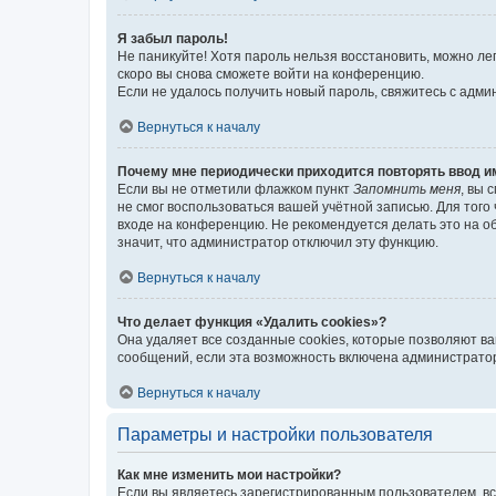
Я забыл пароль!
Не паникуйте! Хотя пароль нельзя восстановить, можно л
скоро вы снова сможете войти на конференцию.
Если не удалось получить новый пароль, свяжитесь с адм
Вернуться к началу
Почему мне периодически приходится повторять ввод и
Если вы не отметили флажком пункт
Запомнить меня
, вы 
не смог воспользоваться вашей учётной записью. Для того
входе на конференцию. Не рекомендуется делать это на об
значит, что администратор отключил эту функцию.
Вернуться к началу
Что делает функция «Удалить cookies»?
Она удаляет все созданные cookies, которые позволяют в
сообщений, если эта возможность включена администратор
Вернуться к началу
Параметры и настройки пользователя
Как мне изменить мои настройки?
Если вы являетесь зарегистрированным пользователем, вс