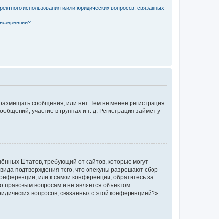
рректного использования и/или юридических вопросов, связанных
конференции?
 размещать сообщения, или нет. Тем не менее регистрация
щений, участие в группах и т. д. Регистрация займёт у
единённых Штатов, требующий от сайтов, которые могут
 вида подтверждения того, что опекуны разрешают сбор
конференции, или к самой конференции, обратитесь за
по правовым вопросам и не является объектом
ридических вопросов, связанных с этой конференцией?».