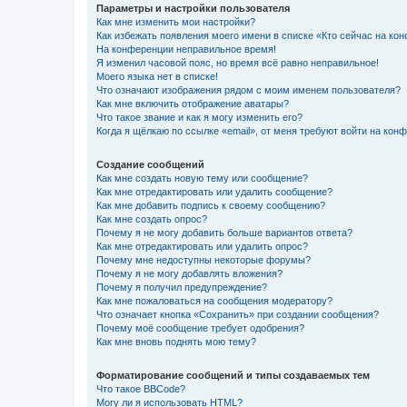
Параметры и настройки пользователя
Как мне изменить мои настройки?
Как избежать появления моего имени в списке «Кто сейчас на ко
На конференции неправильное время!
Я изменил часовой пояс, но время всё равно неправильное!
Моего языка нет в списке!
Что означают изображения рядом с моим именем пользователя?
Как мне включить отображение аватары?
Что такое звание и как я могу изменить его?
Когда я щёлкаю по ссылке «email», от меня требуют войти на кон
Создание сообщений
Как мне создать новую тему или сообщение?
Как мне отредактировать или удалить сообщение?
Как мне добавить подпись к своему сообщению?
Как мне создать опрос?
Почему я не могу добавить больше вариантов ответа?
Как мне отредактировать или удалить опрос?
Почему мне недоступны некоторые форумы?
Почему я не могу добавлять вложения?
Почему я получил предупреждение?
Как мне пожаловаться на сообщения модератору?
Что означает кнопка «Сохранить» при создании сообщения?
Почему моё сообщение требует одобрения?
Как мне вновь поднять мою тему?
Форматирование сообщений и типы создаваемых тем
Что такое BBCode?
Могу ли я использовать HTML?