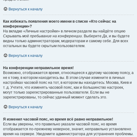
Вернуться к началу
Как избежать появления моего имени в списке «Кто сейчас на
конференции»?
На вкладке «Личные настройки» в личном разделе вы найдёте опцию
Скрывать моё пребывание на конференции
. Выберите
Да
, и вы будете
видны только администраторам, модераторам и самому себе. Для всех
остальных вы будете скрытым пользователем.
Вернуться к началу
На конференции неправильное время!
Возможно, отображается время, относящееся к другому часовому поясу, а
не к тому, в котором находитесь вы. В этом случае измените в личных
настройках часовой пояс на тот, в котором вы находитесь: Москва, Киев и
т. д. Учтите, что изменять часовой пояс, как и большинство настроек,
могут только зарегистрированные пользователи. Если вы не
зарегистрированы, то сейчас удачный момент сделать это.
Вернуться к началу
Я изменил часовой пояс, но время всё равно неправильное!
Если вы уверены, что правильно указали часовой пояс, но время
отображается по-прежнему неверное, значит, неправильно установлено
время на сервере. Уведомите администратора для устранения проблемы.