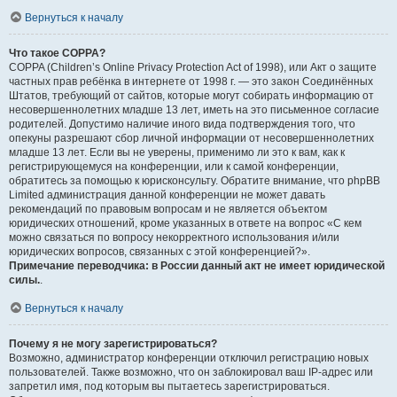
Вернуться к началу
Что такое COPPA?
COPPA (Children’s Online Privacy Protection Act of 1998), или Акт о защите
частных прав ребёнка в интернете от 1998 г. — это закон Соединённых
Штатов, требующий от сайтов, которые могут собирать информацию от
несовершеннолетних младше 13 лет, иметь на это письменное согласие
родителей. Допустимо наличие иного вида подтверждения того, что
опекуны разрешают сбор личной информации от несовершеннолетних
младше 13 лет. Если вы не уверены, применимо ли это к вам, как к
регистрирующемуся на конференции, или к самой конференции,
обратитесь за помощью к юрисконсульту. Обратите внимание, что phpBB
Limited администрация данной конференции не может давать
рекомендаций по правовым вопросам и не является объектом
юридических отношений, кроме указанных в ответе на вопрос «С кем
можно связаться по вопросу некорректного использования и/или
юридических вопросов, связанных с этой конференцией?».
Примечание переводчика: в России данный акт не имеет юридической
силы.
.
Вернуться к началу
Почему я не могу зарегистрироваться?
Возможно, администратор конференции отключил регистрацию новых
пользователей. Также возможно, что он заблокировал ваш IP-адрес или
запретил имя, под которым вы пытаетесь зарегистрироваться.