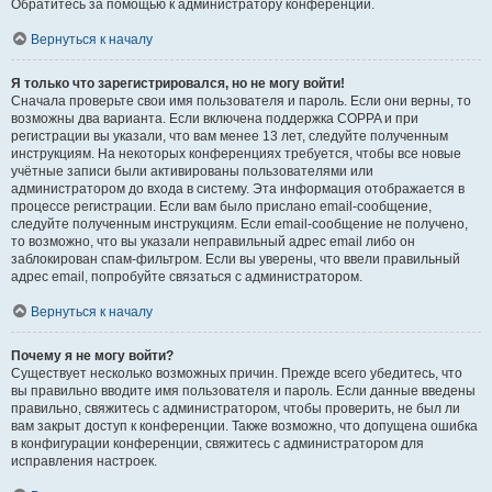
Обратитесь за помощью к администратору конференции.
Вернуться к началу
Я только что зарегистрировался, но не могу войти!
Сначала проверьте свои имя пользователя и пароль. Если они верны, то
возможны два варианта. Если включена поддержка COPPA и при
регистрации вы указали, что вам менее 13 лет, следуйте полученным
инструкциям. На некоторых конференциях требуется, чтобы все новые
учётные записи были активированы пользователями или
администратором до входа в систему. Эта информация отображается в
процессе регистрации. Если вам было прислано email-сообщение,
следуйте полученным инструкциям. Если email-сообщение не получено,
то возможно, что вы указали неправильный адрес email либо он
заблокирован спам-фильтром. Если вы уверены, что ввели правильный
адрес email, попробуйте связаться с администратором.
Вернуться к началу
Почему я не могу войти?
Существует несколько возможных причин. Прежде всего убедитесь, что
вы правильно вводите имя пользователя и пароль. Если данные введены
правильно, свяжитесь с администратором, чтобы проверить, не был ли
вам закрыт доступ к конференции. Также возможно, что допущена ошибка
в конфигурации конференции, свяжитесь с администратором для
исправления настроек.