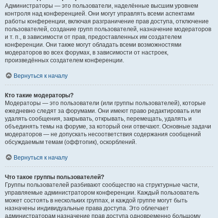
Администраторы — это пользователи, наделённые высшим уровнем
контроля над конференцией. Они могут управлять всеми аспектами
работы конференции, включая разграничение прав доступа, отключение
пользователей, создание групп пользователей, назначение модераторов
и т. п., в зависимости от прав, предоставленных им создателем
конференции. Они также могут обладать всеми возможностями
модераторов во всех форумах, в зависимости от настроек,
произведённых создателем конференции.
Вернуться к началу
Кто такие модераторы?
Модераторы — это пользователи (или группы пользователей), которые
ежедневно следят за форумами. Они имеют право редактировать или
удалять сообщения, закрывать, открывать, перемещать, удалять и
объединять темы на форуме, за который они отвечают. Основные задачи
модераторов — не допускать несоответствия содержания сообщений
обсуждаемым темам (оффтопик), оскорблений.
Вернуться к началу
Что такое группы пользователей?
Группы пользователей разбивают сообщество на структурные части,
управляемые администратором конференции. Каждый пользователь
может состоять в нескольких группах, и каждой группе могут быть
назначены индивидуальные права доступа. Это облегчает
администраторам назначение прав доступа одновременно большому