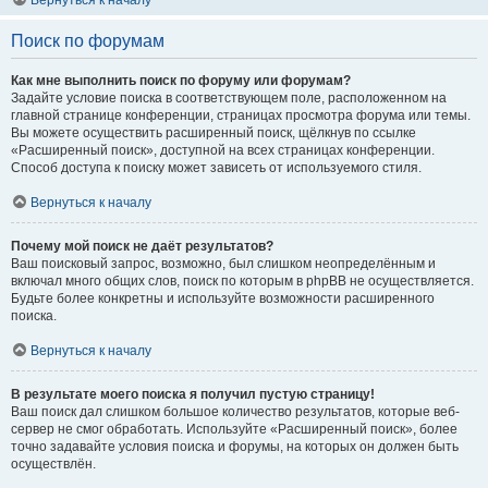
Вернуться к началу
Поиск по форумам
Как мне выполнить поиск по форуму или форумам?
Задайте условие поиска в соответствующем поле, расположенном на
главной странице конференции, страницах просмотра форума или темы.
Вы можете осуществить расширенный поиск, щёлкнув по ссылке
«Расширенный поиск», доступной на всех страницах конференции.
Способ доступа к поиску может зависеть от используемого стиля.
Вернуться к началу
Почему мой поиск не даёт результатов?
Ваш поисковый запрос, возможно, был слишком неопределённым и
включал много общих слов, поиск по которым в phpBB не осуществляется.
Будьте более конкретны и используйте возможности расширенного
поиска.
Вернуться к началу
В результате моего поиска я получил пустую страницу!
Ваш поиск дал слишком большое количество результатов, которые веб-
сервер не смог обработать. Используйте «Расширенный поиск», более
точно задавайте условия поиска и форумы, на которых он должен быть
осуществлён.