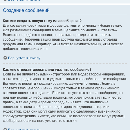
Создание сообщений
Как мне создать новую тему или сообщение?
Для создания новой темы в форуме щёлкните по кнопке «Новая тема».
Для размещения сообщения в теме щёлкните по кнопке «Ответить».
Возможно, придётся зарегистрироваться, прежде чем отправить
сообщение. Перечень ваших прав доступа находится внизу страниц
форума или темы. Например: «Вы можете начинать темы», «Вы можете
добавлять вложения» и т.п.
Вернуться к началу
Как мне отредактировать или удалить сообщение?
Если вы не являетесь администратором или модератором конференции,
вы можете редактировать и удалять только свои собственные сообщения.
Вы можете перейти к редактированию, щёлкнув по кнопке
Правка
в
соответствующем сообщении, иногда только в течение ограниченного
времени после его создания. Если кто-то уже ответил на сообщение, то
под ним появится небольшая надпись, которая показывает количество
правок, а также дату и время последней из них. Эта надпись не
появляется, если сообщение редактировал администратор или
модератор, хотя они могут сами написать о сделанных изменениях по
своему усмотрению. Учтите, что обычные пользователи не могут удалить
сообщение, если на него уже кто-то ответил.