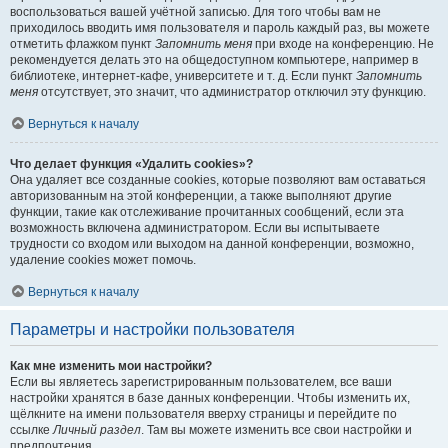
воспользоваться вашей учётной записью. Для того чтобы вам не
приходилось вводить имя пользователя и пароль каждый раз, вы можете
отметить флажком пункт
Запомнить меня
при входе на конференцию. Не
рекомендуется делать это на общедоступном компьютере, например в
библиотеке, интернет-кафе, университете и т. д. Если пункт
Запомнить
меня
отсутствует, это значит, что администратор отключил эту функцию.
Вернуться к началу
Что делает функция «Удалить cookies»?
Она удаляет все созданные cookies, которые позволяют вам оставаться
авторизованным на этой конференции, а также выполняют другие
функции, такие как отслеживание прочитанных сообщений, если эта
возможность включена администратором. Если вы испытываете
трудности со входом или выходом на данной конференции, возможно,
удаление cookies может помочь.
Вернуться к началу
Параметры и настройки пользователя
Как мне изменить мои настройки?
Если вы являетесь зарегистрированным пользователем, все ваши
настройки хранятся в базе данных конференции. Чтобы изменить их,
щёлкните на имени пользователя вверху страницы и перейдите по
ссылке
Личный раздел
. Там вы можете изменить все свои настройки и
предпочтения.