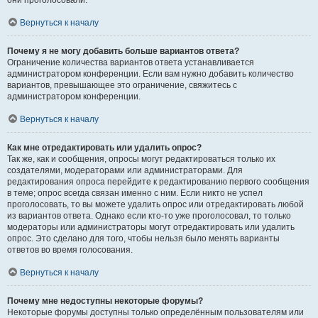
они проголосовали.
Вернуться к началу
Почему я не могу добавить больше вариантов ответа?
Ограничение количества вариантов ответа устанавливается
администратором конференции. Если вам нужно добавить количество
вариантов, превышающее это ограничение, свяжитесь с
администратором конференции.
Вернуться к началу
Как мне отредактировать или удалить опрос?
Так же, как и сообщения, опросы могут редактироваться только их
создателями, модераторами или администраторами. Для
редактирования опроса перейдите к редактированию первого сообщения
в теме; опрос всегда связан именно с ним. Если никто не успел
проголосовать, то вы можете удалить опрос или отредактировать любой
из вариантов ответа. Однако если кто-то уже проголосовал, то только
модераторы или администраторы могут отредактировать или удалить
опрос. Это сделано для того, чтобы нельзя было менять варианты
ответов во время голосования.
Вернуться к началу
Почему мне недоступны некоторые форумы?
Некоторые форумы доступны только определённым пользователям или