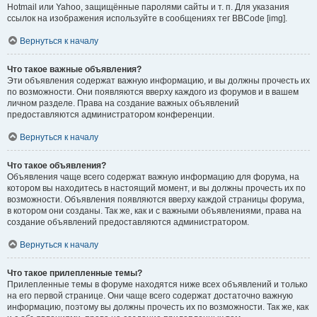
Hotmail или Yahoo, защищённые паролями сайты и т. п. Для указания
ссылок на изображения используйте в сообщениях тег BBCode [img].
Вернуться к началу
Что такое важные объявления?
Эти объявления содержат важную информацию, и вы должны прочесть их
по возможности. Они появляются вверху каждого из форумов и в вашем
личном разделе. Права на создание важных объявлений
предоставляются администратором конференции.
Вернуться к началу
Что такое объявления?
Объявления чаще всего содержат важную информацию для форума, на
котором вы находитесь в настоящий момент, и вы должны прочесть их по
возможности. Объявления появляются вверху каждой страницы форума,
в котором они созданы. Так же, как и с важными объявлениями, права на
создание объявлений предоставляются администратором.
Вернуться к началу
Что такое прилепленные темы?
Прилепленные темы в форуме находятся ниже всех объявлений и только
на его первой странице. Они чаще всего содержат достаточно важную
информацию, поэтому вы должны прочесть их по возможности. Так же, как