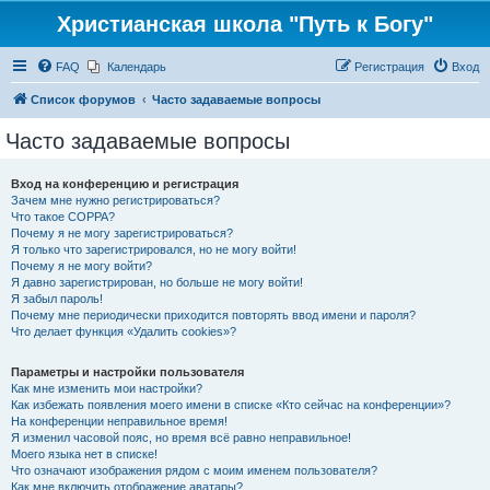
Христианская школа "Путь к Богу"
FAQ
Календарь
Регистрация
Вход
Список форумов
Часто задаваемые вопросы
Часто задаваемые вопросы
Вход на конференцию и регистрация
Зачем мне нужно регистрироваться?
Что такое COPPA?
Почему я не могу зарегистрироваться?
Я только что зарегистрировался, но не могу войти!
Почему я не могу войти?
Я давно зарегистрирован, но больше не могу войти!
Я забыл пароль!
Почему мне периодически приходится повторять ввод имени и пароля?
Что делает функция «Удалить cookies»?
Параметры и настройки пользователя
Как мне изменить мои настройки?
Как избежать появления моего имени в списке «Кто сейчас на конференции»?
На конференции неправильное время!
Я изменил часовой пояс, но время всё равно неправильное!
Моего языка нет в списке!
Что означают изображения рядом с моим именем пользователя?
Как мне включить отображение аватары?