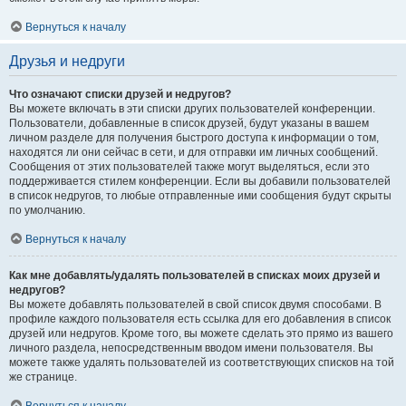
Вернуться к началу
Друзья и недруги
Что означают списки друзей и недругов?
Вы можете включать в эти списки других пользователей конференции.
Пользователи, добавленные в список друзей, будут указаны в вашем
личном разделе для получения быстрого доступа к информации о том,
находятся ли они сейчас в сети, и для отправки им личных сообщений.
Сообщения от этих пользователей также могут выделяться, если это
поддерживается стилем конференции. Если вы добавили пользователей
в список недругов, то любые отправленные ими сообщения будут скрыты
по умолчанию.
Вернуться к началу
Как мне добавлять/удалять пользователей в списках моих друзей и
недругов?
Вы можете добавлять пользователей в свой список двумя способами. В
профиле каждого пользователя есть ссылка для его добавления в список
друзей или недругов. Кроме того, вы можете сделать это прямо из вашего
личного раздела, непосредственным вводом имени пользователя. Вы
можете также удалять пользователей из соответствующих списков на той
же странице.