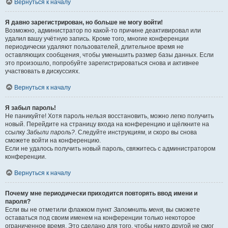
Вернуться к началу
Я давно зарегистрирован, но больше не могу войти!
Возможно, администратор по какой-то причине деактивировал или
удалил вашу учётную запись. Кроме того, многие конференции
периодически удаляют пользователей, длительное время не
оставляющих сообщения, чтобы уменьшить размер базы данных. Если
это произошло, попробуйте зарегистрироваться снова и активнее
участвовать в дискуссиях.
Вернуться к началу
Я забыл пароль!
Не паникуйте! Хотя пароль нельзя восстановить, можно легко получить
новый. Перейдите на страницу входа на конференцию и щёлкните на
ссылку
Забыли пароль?
. Следуйте инструкциям, и скоро вы снова
сможете войти на конференцию.
Если не удалось получить новый пароль, свяжитесь с администратором
конференции.
Вернуться к началу
Почему мне периодически приходится повторять ввод имени и
пароля?
Если вы не отметили флажком пункт
Запомнить меня
, вы сможете
оставаться под своим именем на конференции только некоторое
ограниченное время. Это сделано для того, чтобы никто другой не смог