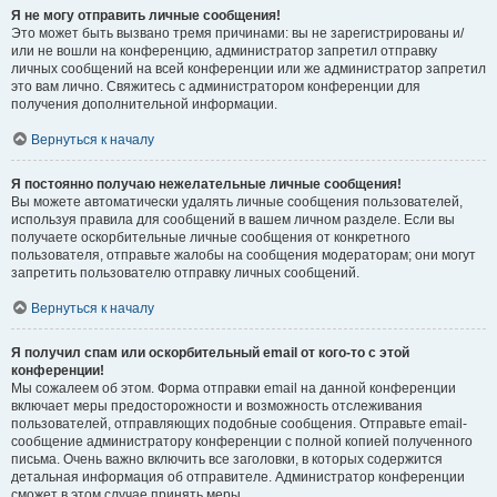
Я не могу отправить личные сообщения!
Это может быть вызвано тремя причинами: вы не зарегистрированы и/
или не вошли на конференцию, администратор запретил отправку
личных сообщений на всей конференции или же администратор запретил
это вам лично. Свяжитесь с администратором конференции для
получения дополнительной информации.
Вернуться к началу
Я постоянно получаю нежелательные личные сообщения!
Вы можете автоматически удалять личные сообщения пользователей,
используя правила для сообщений в вашем личном разделе. Если вы
получаете оскорбительные личные сообщения от конкретного
пользователя, отправьте жалобы на сообщения модераторам; они могут
запретить пользователю отправку личных сообщений.
Вернуться к началу
Я получил спам или оскорбительный email от кого-то с этой
конференции!
Мы сожалеем об этом. Форма отправки email на данной конференции
включает меры предосторожности и возможность отслеживания
пользователей, отправляющих подобные сообщения. Отправьте email-
сообщение администратору конференции с полной копией полученного
письма. Очень важно включить все заголовки, в которых содержится
детальная информация об отправителе. Администратор конференции
сможет в этом случае принять меры.