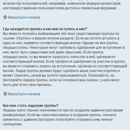
количеству пользователей, например, изменение модераторских прав
или предоставление пользователям доступа к приватным форумам.
Вернуться к началу
Где находятся группы и как мне вступить в них?
Вы можете получить информацию обо всех существующих группах по
ссылке «Группы» в вашем личном разделе. Если вы хотите вступить в
одну из них, нажмите соответствующую кнопку. Однако не все группы
общедоступны. Некоторые могут требовать одобрения для вступления в
них, могут быть закрытыми или даже скрытыми. Если группа
общедоступна, то вы можете запросить членство в ней, щёлкнув по
соответствующей кнопке. Если требуется одобрение на участие в группе,
вы можете отправить запрос на вступление, щёлкнув по соответствующей
кнопке. Лидер группы должен будет одобрить ваше участие в группе и
может спросить, зачем вы хотите присоединиться. Пожалуйста, не
беспокойте лидера группы, если он отклонил ваш запрос; у него могут
быть для этого свои причины.
Вернуться к началу
Как мне стать лидером группы?
Лидеры групп обычно назначаются при их создании администраторами
конференции. Если вы заинтересованы в создании группы, сначала
свяжитесь с администратором; попробуйте отправить ему личное
сообщение.