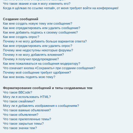
Что такое звание и как я могу изменить его?
Когда я щёлкаю по ссылке «email», от меня требуют войти на конференцию!
Создание сообщений
Как мне создать новую тему или сообщение?
Как мне отредактировать или удалить сообщение?
Как мне добавить подпись к своему сообщению?
Как мне создать опрос?
Почему я не могу добавить больше вариантов ответа?
Как мне отредактировать или удалить опрос?
Почему мне недоступны некоторые форумы?
Почему я не могу добавлять вложения?
Почему я получил предупреждение?
Как мне пожаловаться на сообщения модератору?
Что означает кнопка «Сохранить» при создании сообщения?
Почему моё сообщение требует одобрения?
Как мне вновь поднять мою тему?
Форматирование сообщений и типы создаваемых тем
Что такое BBCode?
Могу ли я использовать HTML?
Что такое смайлики?
Могу ли я добавлять изображения к сообщениям?
Что такое важные объявления?
Что такое объявления?
Что такое прилепленные темы?
Что такое закрытые темы?
Что такое значки тем?