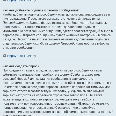
Вернуться к началу
Как мне добавить подпись к своему сообщению?
Чтобы добавить подпись к сообщению, вы должны сначала создать её в
личном разделе. После этого вы можете отметить флажком пункт
Присоединить подпись
в форме отправки сообщения, чтобы подпись
добавилась. Вы также можете настроить добавление подписи по
умолчанию ко всем вашим сообщениям, сделав соответствующий выбор в
параграфе «Отправка сообщений» пункта «Личные настройки» в личном
разделе. Несмотря на это, вы сможете отменить добавление подписи в
отдельных сообщениях, убрав флажок
Присоединить подпись
в форме
отправки сообщения.
Вернуться к началу
Как мне создать опрос?
При создании темы или редактировании первого сообщения темы
щёлкните на вкладке или перейдите в форму
Создать опрос
под
основной формой для создания сообщения, в зависимости от
используемого стиля; если вы не видите такой вкладки или формы, то вы
не имеете прав на создание опросов. Укажите вопрос и как минимум два
варианта ответа в соответствующих полях, убедившись, что каждый
вариант находится на отдельной строке текстового поля. Вы также
можете задать количество вариантов, которые могут выбрать
пользователи при голосовании, с помощью опции «Вариантов ответа»,
период проведения опроса в днях (0 означает, что опрос будет
постоянным) и возможность пользователей изменять вариант, за который