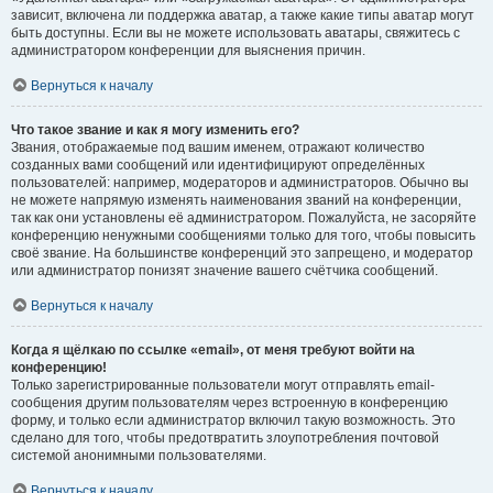
зависит, включена ли поддержка аватар, а также какие типы аватар могут
быть доступны. Если вы не можете использовать аватары, свяжитесь с
администратором конференции для выяснения причин.
Вернуться к началу
Что такое звание и как я могу изменить его?
Звания, отображаемые под вашим именем, отражают количество
созданных вами сообщений или идентифицируют определённых
пользователей: например, модераторов и администраторов. Обычно вы
не можете напрямую изменять наименования званий на конференции,
так как они установлены её администратором. Пожалуйста, не засоряйте
конференцию ненужными сообщениями только для того, чтобы повысить
своё звание. На большинстве конференций это запрещено, и модератор
или администратор понизят значение вашего счётчика сообщений.
Вернуться к началу
Когда я щёлкаю по ссылке «email», от меня требуют войти на
конференцию!
Только зарегистрированные пользователи могут отправлять email-
сообщения другим пользователям через встроенную в конференцию
форму, и только если администратор включил такую возможность. Это
сделано для того, чтобы предотвратить злоупотребления почтовой
системой анонимными пользователями.
Вернуться к началу