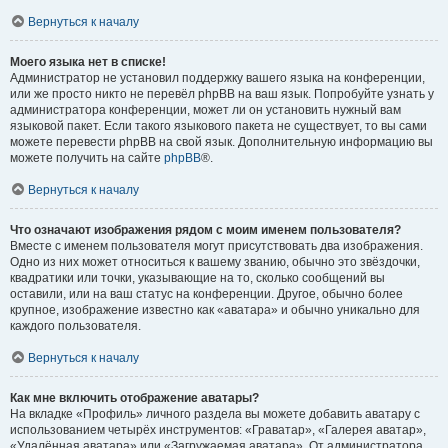
Вернуться к началу
Моего языка нет в списке!
Администратор не установил поддержку вашего языка на конференции,
или же просто никто не перевёл phpBB на ваш язык. Попробуйте узнать у
администратора конференции, может ли он установить нужный вам
языковой пакет. Если такого языкового пакета не существует, то вы сами
можете перевести phpBB на свой язык. Дополнительную информацию вы
можете получить на сайте
phpBB
®.
Вернуться к началу
Что означают изображения рядом с моим именем пользователя?
Вместе с именем пользователя могут присутствовать два изображения.
Одно из них может относиться к вашему званию, обычно это звёздочки,
квадратики или точки, указывающие на то, сколько сообщений вы
оставили, или на ваш статус на конференции. Другое, обычно более
крупное, изображение известно как «аватара» и обычно уникально для
каждого пользователя.
Вернуться к началу
Как мне включить отображение аватары?
На вкладке «Профиль» личного раздела вы можете добавить аватару с
использованием четырёх инструментов: «Граватар», «Галерея аватар»,
«Удалённая аватара» или «Загружаемая аватара». От администратора