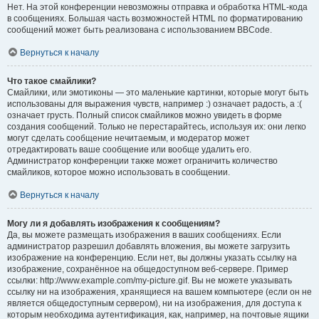
Нет. На этой конференции невозможны отправка и обработка HTML-кода
в сообщениях. Большая часть возможностей HTML по форматированию
сообщений может быть реализована с использованием BBCode.
Вернуться к началу
Что такое смайлики?
Смайлики, или эмотиконы — это маленькие картинки, которые могут быть
использованы для выражения чувств, например :) означает радость, а :(
означает грусть. Полный список смайликов можно увидеть в форме
создания сообщений. Только не перестарайтесь, используя их: они легко
могут сделать сообщение нечитаемым, и модератор может
отредактировать ваше сообщение или вообще удалить его.
Администратор конференции также может ограничить количество
смайликов, которое можно использовать в сообщении.
Вернуться к началу
Могу ли я добавлять изображения к сообщениям?
Да, вы можете размещать изображения в ваших сообщениях. Если
администратор разрешил добавлять вложения, вы можете загрузить
изображение на конференцию. Если нет, вы должны указать ссылку на
изображение, сохранённое на общедоступном веб-сервере. Пример
ссылки: http://www.example.com/my-picture.gif. Вы не можете указывать
ссылку ни на изображения, хранящиеся на вашем компьютере (если он не
является общедоступным сервером), ни на изображения, для доступа к
которым необходима аутентификация, как, например, на почтовые ящики