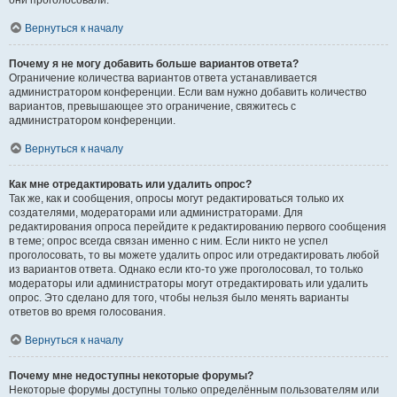
они проголосовали.
Вернуться к началу
Почему я не могу добавить больше вариантов ответа?
Ограничение количества вариантов ответа устанавливается
администратором конференции. Если вам нужно добавить количество
вариантов, превышающее это ограничение, свяжитесь с
администратором конференции.
Вернуться к началу
Как мне отредактировать или удалить опрос?
Так же, как и сообщения, опросы могут редактироваться только их
создателями, модераторами или администраторами. Для
редактирования опроса перейдите к редактированию первого сообщения
в теме; опрос всегда связан именно с ним. Если никто не успел
проголосовать, то вы можете удалить опрос или отредактировать любой
из вариантов ответа. Однако если кто-то уже проголосовал, то только
модераторы или администраторы могут отредактировать или удалить
опрос. Это сделано для того, чтобы нельзя было менять варианты
ответов во время голосования.
Вернуться к началу
Почему мне недоступны некоторые форумы?
Некоторые форумы доступны только определённым пользователям или