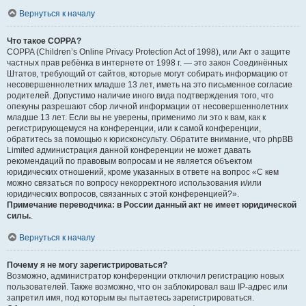
Вернуться к началу
Что такое COPPA?
COPPA (Children’s Online Privacy Protection Act of 1998), или Акт о защите
частных прав ребёнка в интернете от 1998 г. — это закон Соединённых
Штатов, требующий от сайтов, которые могут собирать информацию от
несовершеннолетних младше 13 лет, иметь на это письменное согласие
родителей. Допустимо наличие иного вида подтверждения того, что
опекуны разрешают сбор личной информации от несовершеннолетних
младше 13 лет. Если вы не уверены, применимо ли это к вам, как к
регистрирующемуся на конференции, или к самой конференции,
обратитесь за помощью к юрисконсульту. Обратите внимание, что phpBB
Limited администрация данной конференции не может давать
рекомендаций по правовым вопросам и не является объектом
юридических отношений, кроме указанных в ответе на вопрос «С кем
можно связаться по вопросу некорректного использования и/или
юридических вопросов, связанных с этой конференцией?».
Примечание переводчика: в России данный акт не имеет юридической
силы.
.
Вернуться к началу
Почему я не могу зарегистрироваться?
Возможно, администратор конференции отключил регистрацию новых
пользователей. Также возможно, что он заблокировал ваш IP-адрес или
запретил имя, под которым вы пытаетесь зарегистрироваться.