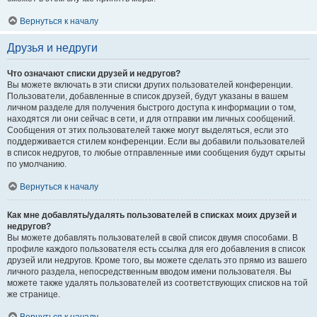
Вернуться к началу
Друзья и недруги
Что означают списки друзей и недругов?
Вы можете включать в эти списки других пользователей конференции.
Пользователи, добавленные в список друзей, будут указаны в вашем
личном разделе для получения быстрого доступа к информации о том,
находятся ли они сейчас в сети, и для отправки им личных сообщений.
Сообщения от этих пользователей также могут выделяться, если это
поддерживается стилем конференции. Если вы добавили пользователей
в список недругов, то любые отправленные ими сообщения будут скрыты
по умолчанию.
Вернуться к началу
Как мне добавлять/удалять пользователей в списках моих друзей и
недругов?
Вы можете добавлять пользователей в свой список двумя способами. В
профиле каждого пользователя есть ссылка для его добавления в список
друзей или недругов. Кроме того, вы можете сделать это прямо из вашего
личного раздела, непосредственным вводом имени пользователя. Вы
можете также удалять пользователей из соответствующих списков на той
же странице.