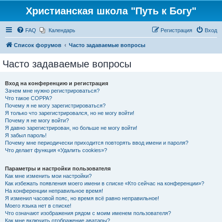
Христианская школа "Путь к Богу"
FAQ
Календарь
Регистрация
Вход
Список форумов
Часто задаваемые вопросы
Часто задаваемые вопросы
Вход на конференцию и регистрация
Зачем мне нужно регистрироваться?
Что такое COPPA?
Почему я не могу зарегистрироваться?
Я только что зарегистрировался, но не могу войти!
Почему я не могу войти?
Я давно зарегистрирован, но больше не могу войти!
Я забыл пароль!
Почему мне периодически приходится повторять ввод имени и пароля?
Что делает функция «Удалить cookies»?
Параметры и настройки пользователя
Как мне изменить мои настройки?
Как избежать появления моего имени в списке «Кто сейчас на конференции»?
На конференции неправильное время!
Я изменил часовой пояс, но время всё равно неправильное!
Моего языка нет в списке!
Что означают изображения рядом с моим именем пользователя?
Как мне включить отображение аватары?