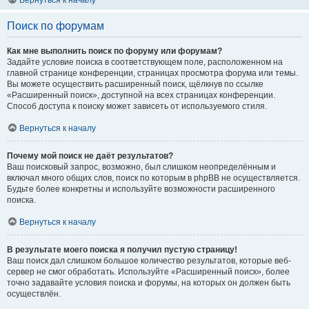
Вернуться к началу
Поиск по форумам
Как мне выполнить поиск по форуму или форумам?
Задайте условие поиска в соответствующем поле, расположенном на
главной странице конференции, страницах просмотра форума или темы.
Вы можете осуществить расширенный поиск, щёлкнув по ссылке
«Расширенный поиск», доступной на всех страницах конференции.
Способ доступа к поиску может зависеть от используемого стиля.
Вернуться к началу
Почему мой поиск не даёт результатов?
Ваш поисковый запрос, возможно, был слишком неопределённым и
включал много общих слов, поиск по которым в phpBB не осуществляется.
Будьте более конкретны и используйте возможности расширенного
поиска.
Вернуться к началу
В результате моего поиска я получил пустую страницу!
Ваш поиск дал слишком большое количество результатов, которые веб-
сервер не смог обработать. Используйте «Расширенный поиск», более
точно задавайте условия поиска и форумы, на которых он должен быть
осуществлён.