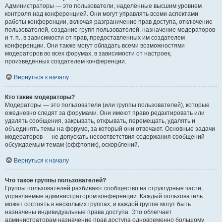
Администраторы — это пользователи, наделённые высшим уровнем
контроля над конференцией. Они могут управлять всеми аспектами
работы конференции, включая разграничение прав доступа, отключение
пользователей, создание групп пользователей, назначение модераторов
и т. п., в зависимости от прав, предоставленных им создателем
конференции. Они также могут обладать всеми возможностями
модераторов во всех форумах, в зависимости от настроек,
произведённых создателем конференции.
Вернуться к началу
Кто такие модераторы?
Модераторы — это пользователи (или группы пользователей), которые
ежедневно следят за форумами. Они имеют право редактировать или
удалять сообщения, закрывать, открывать, перемещать, удалять и
объединять темы на форуме, за который они отвечают. Основные задачи
модераторов — не допускать несоответствия содержания сообщений
обсуждаемым темам (оффтопик), оскорблений.
Вернуться к началу
Что такое группы пользователей?
Группы пользователей разбивают сообщество на структурные части,
управляемые администратором конференции. Каждый пользователь
может состоять в нескольких группах, и каждой группе могут быть
назначены индивидуальные права доступа. Это облегчает
администраторам назначение прав доступа одновременно большому