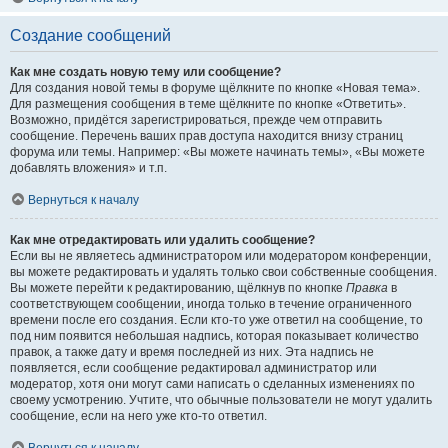
Создание сообщений
Как мне создать новую тему или сообщение?
Для создания новой темы в форуме щёлкните по кнопке «Новая тема».
Для размещения сообщения в теме щёлкните по кнопке «Ответить».
Возможно, придётся зарегистрироваться, прежде чем отправить
сообщение. Перечень ваших прав доступа находится внизу страниц
форума или темы. Например: «Вы можете начинать темы», «Вы можете
добавлять вложения» и т.п.
Вернуться к началу
Как мне отредактировать или удалить сообщение?
Если вы не являетесь администратором или модератором конференции,
вы можете редактировать и удалять только свои собственные сообщения.
Вы можете перейти к редактированию, щёлкнув по кнопке
Правка
в
соответствующем сообщении, иногда только в течение ограниченного
времени после его создания. Если кто-то уже ответил на сообщение, то
под ним появится небольшая надпись, которая показывает количество
правок, а также дату и время последней из них. Эта надпись не
появляется, если сообщение редактировал администратор или
модератор, хотя они могут сами написать о сделанных изменениях по
своему усмотрению. Учтите, что обычные пользователи не могут удалить
сообщение, если на него уже кто-то ответил.