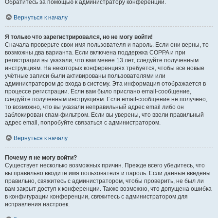
Обратитесь за помощью к администратору конференции.
Вернуться к началу
Я только что зарегистрировался, но не могу войти!
Сначала проверьте свои имя пользователя и пароль. Если они верны, то
возможны два варианта. Если включена поддержка COPPA и при
регистрации вы указали, что вам менее 13 лет, следуйте полученным
инструкциям. На некоторых конференциях требуется, чтобы все новые
учётные записи были активированы пользователями или
администратором до входа в систему. Эта информация отображается в
процессе регистрации. Если вам было прислано email-сообщение,
следуйте полученным инструкциям. Если email-сообщение не получено,
то возможно, что вы указали неправильный адрес email либо он
заблокирован спам-фильтром. Если вы уверены, что ввели правильный
адрес email, попробуйте связаться с администратором.
Вернуться к началу
Почему я не могу войти?
Существует несколько возможных причин. Прежде всего убедитесь, что
вы правильно вводите имя пользователя и пароль. Если данные введены
правильно, свяжитесь с администратором, чтобы проверить, не был ли
вам закрыт доступ к конференции. Также возможно, что допущена ошибка
в конфигурации конференции, свяжитесь с администратором для
исправления настроек.