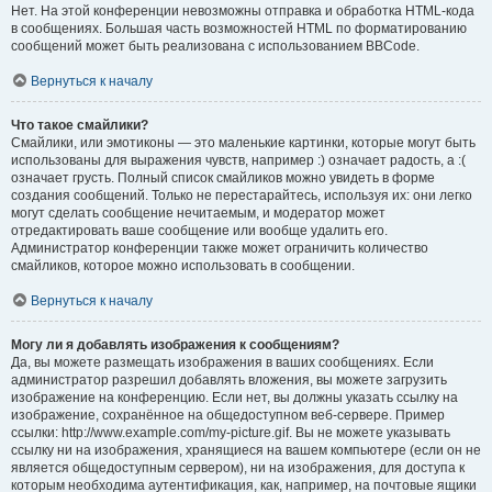
Нет. На этой конференции невозможны отправка и обработка HTML-кода
в сообщениях. Большая часть возможностей HTML по форматированию
сообщений может быть реализована с использованием BBCode.
Вернуться к началу
Что такое смайлики?
Смайлики, или эмотиконы — это маленькие картинки, которые могут быть
использованы для выражения чувств, например :) означает радость, а :(
означает грусть. Полный список смайликов можно увидеть в форме
создания сообщений. Только не перестарайтесь, используя их: они легко
могут сделать сообщение нечитаемым, и модератор может
отредактировать ваше сообщение или вообще удалить его.
Администратор конференции также может ограничить количество
смайликов, которое можно использовать в сообщении.
Вернуться к началу
Могу ли я добавлять изображения к сообщениям?
Да, вы можете размещать изображения в ваших сообщениях. Если
администратор разрешил добавлять вложения, вы можете загрузить
изображение на конференцию. Если нет, вы должны указать ссылку на
изображение, сохранённое на общедоступном веб-сервере. Пример
ссылки: http://www.example.com/my-picture.gif. Вы не можете указывать
ссылку ни на изображения, хранящиеся на вашем компьютере (если он не
является общедоступным сервером), ни на изображения, для доступа к
которым необходима аутентификация, как, например, на почтовые ящики