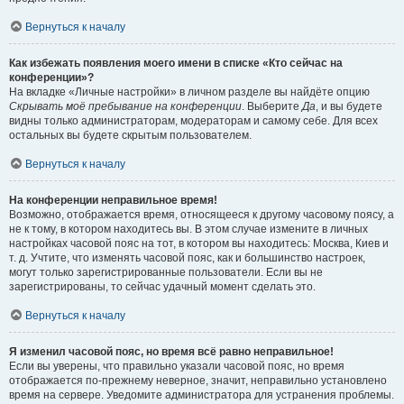
Вернуться к началу
Как избежать появления моего имени в списке «Кто сейчас на
конференции»?
На вкладке «Личные настройки» в личном разделе вы найдёте опцию
Скрывать моё пребывание на конференции
. Выберите
Да
, и вы будете
видны только администраторам, модераторам и самому себе. Для всех
остальных вы будете скрытым пользователем.
Вернуться к началу
На конференции неправильное время!
Возможно, отображается время, относящееся к другому часовому поясу, а
не к тому, в котором находитесь вы. В этом случае измените в личных
настройках часовой пояс на тот, в котором вы находитесь: Москва, Киев и
т. д. Учтите, что изменять часовой пояс, как и большинство настроек,
могут только зарегистрированные пользователи. Если вы не
зарегистрированы, то сейчас удачный момент сделать это.
Вернуться к началу
Я изменил часовой пояс, но время всё равно неправильное!
Если вы уверены, что правильно указали часовой пояс, но время
отображается по-прежнему неверное, значит, неправильно установлено
время на сервере. Уведомите администратора для устранения проблемы.