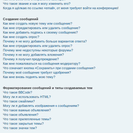
Что такое звание и как я могу изменить его?
Когда я щёлкаю по ссылке «email», от меня требуют войти на конференцию!
Создание сообщений
Как мне создать новую тему или сообщение?
Как мне отредактировать или удалить сообщение?
Как мне добавить подпись к своему сообщению?
Как мне создать опрос?
Почему я не могу добавить больше вариантов ответа?
Как мне отредактировать или удалить опрос?
Почему мне недоступны некоторые форумы?
Почему я не могу добавлять вложения?
Почему я получил предупреждение?
Как мне пожаловаться на сообщения модератору?
Что означает кнопка «Сохранить» при создании сообщения?
Почему моё сообщение требует одобрения?
Как мне вновь поднять мою тему?
Форматирование сообщений и типы создаваемых тем
Что такое BBCode?
Могу ли я использовать HTML?
Что такое смайлики?
Могу ли я добавлять изображения к сообщениям?
Что такое важные объявления?
Что такое объявления?
Что такое прилепленные темы?
Что такое закрытые темы?
Что такое значки тем?