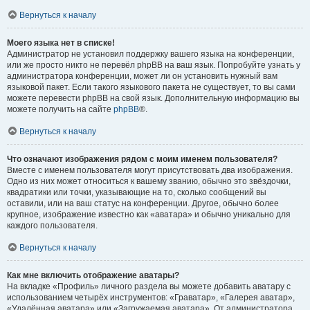
Вернуться к началу
Моего языка нет в списке!
Администратор не установил поддержку вашего языка на конференции,
или же просто никто не перевёл phpBB на ваш язык. Попробуйте узнать у
администратора конференции, может ли он установить нужный вам
языковой пакет. Если такого языкового пакета не существует, то вы сами
можете перевести phpBB на свой язык. Дополнительную информацию вы
можете получить на сайте
phpBB
®.
Вернуться к началу
Что означают изображения рядом с моим именем пользователя?
Вместе с именем пользователя могут присутствовать два изображения.
Одно из них может относиться к вашему званию, обычно это звёздочки,
квадратики или точки, указывающие на то, сколько сообщений вы
оставили, или на ваш статус на конференции. Другое, обычно более
крупное, изображение известно как «аватара» и обычно уникально для
каждого пользователя.
Вернуться к началу
Как мне включить отображение аватары?
На вкладке «Профиль» личного раздела вы можете добавить аватару с
использованием четырёх инструментов: «Граватар», «Галерея аватар»,
«Удалённая аватара» или «Загружаемая аватара». От администратора