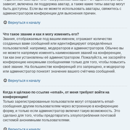
зависит, включена ли поддержка аватар, а также какие типы аватар могут
быть доступны. Если вы не можете использовать аватары, свяжитесь с
администратором конференции для выяснения причин.
Вернуться к началу
Что такое звание и как я могу изменить его?
Звания, отображаемые под вашим именем, отражают количество
созданных вами сообщений или идентифицируют определённых
пользователей: например, модераторов и администраторов. Обычно вы
не можете напрямую изменять наименования званий на конференции,
так как они установлены её администратором. Пожалуйста, не засоряйте
конференцию ненужными сообщениями только для того, чтобы повысить
своё звание. На большинстве конференций это запрещено, и модератор
или администратор понизят значение вашего счётчика сообщений.
Вернуться к началу
Когда я щёлкаю по ссылке «email», от меня требуют войти на
конференцию!
Только зарегистрированные пользователи могут отправлять email-
сообщения другим пользователям через встроенную в конференцию
форму, и только если администратор включил такую возможность. Это
сделано для того, чтобы предотвратить злоупотребления почтовой
системой анонимными пользователями.
Вернуться к началу