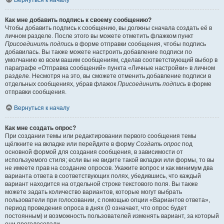
Вернуться к началу
Как мне добавить подпись к своему сообщению?
Чтобы добавить подпись к сообщению, вы должны сначала создать её в
личном разделе. После этого вы можете отметить флажком пункт
Присоединить подпись
в форме отправки сообщения, чтобы подпись
добавилась. Вы также можете настроить добавление подписи по
умолчанию ко всем вашим сообщениям, сделав соответствующий выбор в
параграфе «Отправка сообщений» пункта «Личные настройки» в личном
разделе. Несмотря на это, вы сможете отменить добавление подписи в
отдельных сообщениях, убрав флажок
Присоединить подпись
в форме
отправки сообщения.
Вернуться к началу
Как мне создать опрос?
При создании темы или редактировании первого сообщения темы
щёлкните на вкладке или перейдите в форму
Создать опрос
под
основной формой для создания сообщения, в зависимости от
используемого стиля; если вы не видите такой вкладки или формы, то вы
не имеете прав на создание опросов. Укажите вопрос и как минимум два
варианта ответа в соответствующих полях, убедившись, что каждый
вариант находится на отдельной строке текстового поля. Вы также
можете задать количество вариантов, которые могут выбрать
пользователи при голосовании, с помощью опции «Вариантов ответа»,
период проведения опроса в днях (0 означает, что опрос будет
постоянным) и возможность пользователей изменять вариант, за который