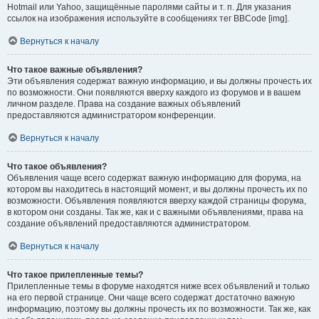
Hotmail или Yahoo, защищённые паролями сайты и т. п. Для указания
ссылок на изображения используйте в сообщениях тег BBCode [img].
Вернуться к началу
Что такое важные объявления?
Эти объявления содержат важную информацию, и вы должны прочесть их
по возможности. Они появляются вверху каждого из форумов и в вашем
личном разделе. Права на создание важных объявлений
предоставляются администратором конференции.
Вернуться к началу
Что такое объявления?
Объявления чаще всего содержат важную информацию для форума, на
котором вы находитесь в настоящий момент, и вы должны прочесть их по
возможности. Объявления появляются вверху каждой страницы форума,
в котором они созданы. Так же, как и с важными объявлениями, права на
создание объявлений предоставляются администратором.
Вернуться к началу
Что такое прилепленные темы?
Прилепленные темы в форуме находятся ниже всех объявлений и только
на его первой странице. Они чаще всего содержат достаточно важную
информацию, поэтому вы должны прочесть их по возможности. Так же, как