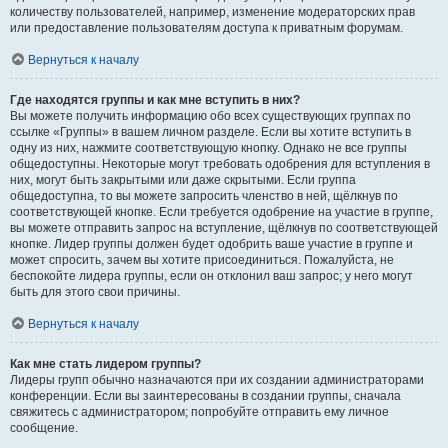
количеству пользователей, например, изменение модераторских прав
или предоставление пользователям доступа к приватным форумам.
Вернуться к началу
Где находятся группы и как мне вступить в них?
Вы можете получить информацию обо всех существующих группах по
ссылке «Группы» в вашем личном разделе. Если вы хотите вступить в
одну из них, нажмите соответствующую кнопку. Однако не все группы
общедоступны. Некоторые могут требовать одобрения для вступления в
них, могут быть закрытыми или даже скрытыми. Если группа
общедоступна, то вы можете запросить членство в ней, щёлкнув по
соответствующей кнопке. Если требуется одобрение на участие в группе,
вы можете отправить запрос на вступление, щёлкнув по соответствующей
кнопке. Лидер группы должен будет одобрить ваше участие в группе и
может спросить, зачем вы хотите присоединиться. Пожалуйста, не
беспокойте лидера группы, если он отклонил ваш запрос; у него могут
быть для этого свои причины.
Вернуться к началу
Как мне стать лидером группы?
Лидеры групп обычно назначаются при их создании администраторами
конференции. Если вы заинтересованы в создании группы, сначала
свяжитесь с администратором; попробуйте отправить ему личное
сообщение.