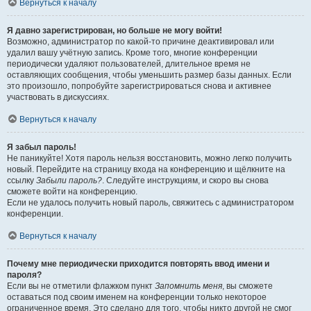
Вернуться к началу
Я давно зарегистрирован, но больше не могу войти!
Возможно, администратор по какой-то причине деактивировал или
удалил вашу учётную запись. Кроме того, многие конференции
периодически удаляют пользователей, длительное время не
оставляющих сообщения, чтобы уменьшить размер базы данных. Если
это произошло, попробуйте зарегистрироваться снова и активнее
участвовать в дискуссиях.
Вернуться к началу
Я забыл пароль!
Не паникуйте! Хотя пароль нельзя восстановить, можно легко получить
новый. Перейдите на страницу входа на конференцию и щёлкните на
ссылку
Забыли пароль?
. Следуйте инструкциям, и скоро вы снова
сможете войти на конференцию.
Если не удалось получить новый пароль, свяжитесь с администратором
конференции.
Вернуться к началу
Почему мне периодически приходится повторять ввод имени и
пароля?
Если вы не отметили флажком пункт
Запомнить меня
, вы сможете
оставаться под своим именем на конференции только некоторое
ограниченное время. Это сделано для того, чтобы никто другой не смог