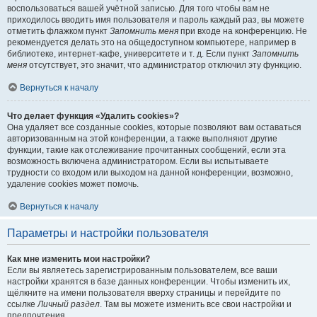
воспользоваться вашей учётной записью. Для того чтобы вам не
приходилось вводить имя пользователя и пароль каждый раз, вы можете
отметить флажком пункт
Запомнить меня
при входе на конференцию. Не
рекомендуется делать это на общедоступном компьютере, например в
библиотеке, интернет-кафе, университете и т. д. Если пункт
Запомнить
меня
отсутствует, это значит, что администратор отключил эту функцию.
Вернуться к началу
Что делает функция «Удалить cookies»?
Она удаляет все созданные cookies, которые позволяют вам оставаться
авторизованным на этой конференции, а также выполняют другие
функции, такие как отслеживание прочитанных сообщений, если эта
возможность включена администратором. Если вы испытываете
трудности со входом или выходом на данной конференции, возможно,
удаление cookies может помочь.
Вернуться к началу
Параметры и настройки пользователя
Как мне изменить мои настройки?
Если вы являетесь зарегистрированным пользователем, все ваши
настройки хранятся в базе данных конференции. Чтобы изменить их,
щёлкните на имени пользователя вверху страницы и перейдите по
ссылке
Личный раздел
. Там вы можете изменить все свои настройки и
предпочтения.