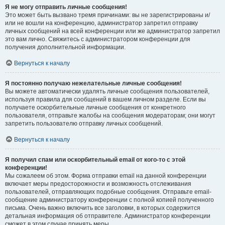
Я не могу отправить личные сообщения!
Это может быть вызвано тремя причинами: вы не зарегистрированы и/
или не вошли на конференцию, администратор запретил отправку
личных сообщений на всей конференции или же администратор запретил
это вам лично. Свяжитесь с администратором конференции для
получения дополнительной информации.
Вернуться к началу
Я постоянно получаю нежелательные личные сообщения!
Вы можете автоматически удалять личные сообщения пользователей,
используя правила для сообщений в вашем личном разделе. Если вы
получаете оскорбительные личные сообщения от конкретного
пользователя, отправьте жалобы на сообщения модераторам; они могут
запретить пользователю отправку личных сообщений.
Вернуться к началу
Я получил спам или оскорбительный email от кого-то с этой
конференции!
Мы сожалеем об этом. Форма отправки email на данной конференции
включает меры предосторожности и возможность отслеживания
пользователей, отправляющих подобные сообщения. Отправьте email-
сообщение администратору конференции с полной копией полученного
письма. Очень важно включить все заголовки, в которых содержится
детальная информация об отправителе. Администратор конференции
сможет в этом случае принять меры.