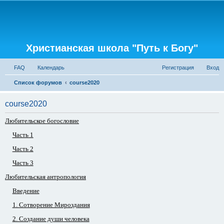
Христианская школа "Путь к Богу"
FAQ
Календарь
Регистрация
Вход
Список форумов
course2020
course2020
Любительское богословие
Часть 1
Часть 2
Часть 3
Любительская антропология
Введение
1. Сотворение Мироздания
2. Создание души человека