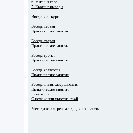
6. Жизнь в теле
7. Краткие выводы
Введение в курс
Беседа первая
Практические занятия
Беседа вторая
Практические занятия
Беседа третья
Практические занятия
Беседа четвертая
Практические занятия
Беседа пятая, завершающая
Практические занятия
Заключение
О цели жизни христианской
Методические рекомендации к занятиям