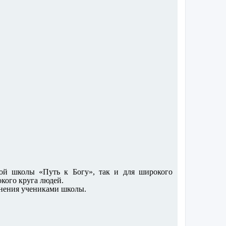
ой школы «Путь к Богу», так и для широкого
кого круга людей.
чнения учениками школы.