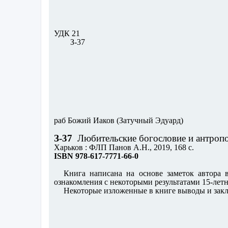
УДК 21
З-37
раб Божий Иаков (Затучный Эдуард)
З-37
Любительские богословие и антроп
Харьков : ФЛП Панов А.Н., 2019, 168 с.
ISBN 978-617-7771-66-0
Книга написана на основе заметок автора
ознакомления с некоторыми результатами 15-лет
Некоторые изложенные в книге выводы и зак