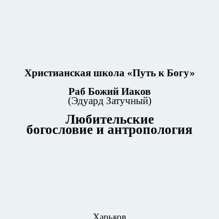
Христианская школа «Путь к Богу»
Раб Божий Иаков
(Эдуард Затучный)
Любительские
богословие и антропология
Харьков