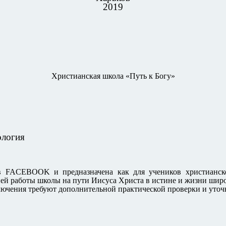
2019
Христианская школа «Путь к Богу»
ология
 в FACEBOOK и предназначена как для учеников христианск
ней работы школы на пути Иисуса Христа в истине и жизни широ
лючения требуют дополнительной практической проверки и уто