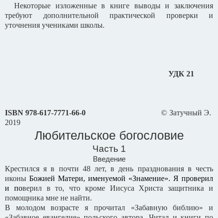
Некоторые изложенные в книге выводы и заключения
требуют дополнительной практической проверки и
уточнения учениками школы.
УДК 21
ISBN
978-617-7771-66-0
© Затучный Э.
2019
Любительское богословие
Часть 1
Введение
Крестился я в почти 48 лет, в день празднования в честь
иконы
Божией Матери, именуемой «Знамение». Я проверил
и по
верил в то, что кроме Иисуса Христа защитника и
помощника мне не найти.
В молодом возрасте я прочитал «Забавную библию» и
«Забавное евангелие» польского автора. Читал и книги по