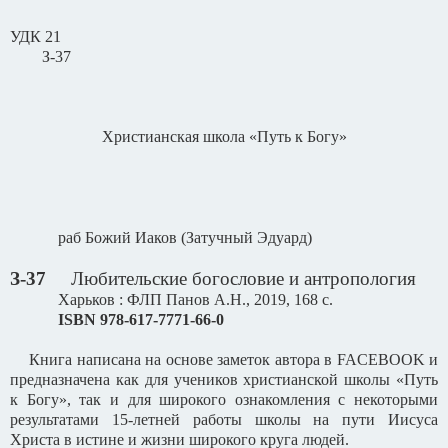
УДК 21
З-37
Христианская школа «Путь к Богу»
раб Божий Иаков (Затучный Эдуард)
З-37
Любительские богословие и антропология
Харьков : ФЛП Панов А.Н., 2019, 168 с.
ISBN
978-617-7771-66-0
Книга написана на основе заметок автора в
FACEBOOK
и
предназначена как для учеников христианской школы «Путь
к Богу», так и для широкого ознакомления с некоторыми
результатами 15-летней работы школы на пути Иисуса
Христа в истине и жизни широкого круга людей.