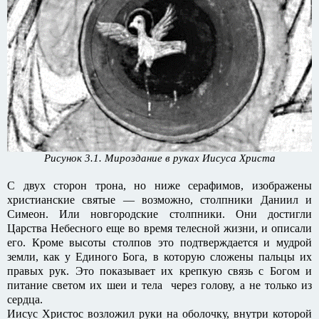
Рисунок 3.1. Мироздание в руках Иисуса Христа
С двух сторон трона, но ниже серафимов, изображены
христианские святые — возможно, столпники Даниил и
Симеон. Или новгородские столпники. Они достигли
Царства Небесного еще во время телесной жизни, и описали
его. Кроме высоты столпов это подтверждается и мудрой
земли, как у Единого Бога, в которую сложены пальцы их
правых рук. Это показывает их крепкую связь с Богом и
питание светом их шеи и тела через голову, а не только из
сердца.
Иисус Христос возложил руки на оболочку, внутри которой