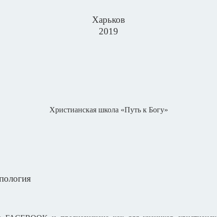
Харьков
2019
Христианская школа «Путь к Богу»
опология