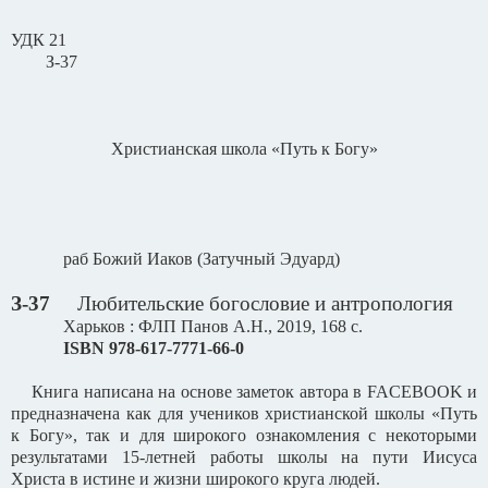
УДК 21
З-37
Христианская школа «Путь к Богу»
раб Божий Иаков (Затучный Эдуард)
З-37
Любительские богословие и антропология
Харьков : ФЛП Панов А.Н., 2019, 168 с.
ISBN
978-617-7771-66-0
Книга написана на основе заметок автора в
FACEBOOK
и
предназначена как для учеников христианской школы «Путь
к Богу», так и для широкого ознакомления с некоторыми
результатами 15-летней работы школы на пути Иисуса
Христа в истине и жизни широкого круга людей.