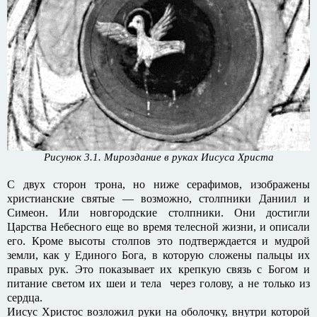
Рисунок 3.1. Мироздание в руках Иисуса Христа
С двух сторон трона, но ниже серафимов, изображены
христианские святые — возможно, столпники Даниил и
Симеон. Или новгородские столпники. Они достигли
Царства Небесного еще во время телесной жизни, и описали
его. Кроме высоты столпов это подтверждается и мудрой
земли, как у Единого Бога, в которую сложены пальцы их
правых рук. Это показывает их крепкую связь с Богом и
питание светом их шеи и тела через голову, а не только из
сердца.
Иисус Христос возложил руки на оболочку, внутри которой