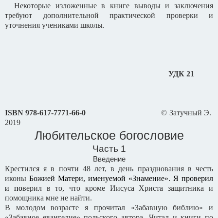
Некоторые изложенные в книге выводы и заключения
требуют дополнительной практической проверки и
уточнения учениками школы.
УДК 21
ISBN
978-617-7771-66-0
© Затучный Э.
2019
Любительское богословие
Часть 1
Введение
Крестился я в почти 48 лет, в день празднования в честь
иконы
Божией Матери, именуемой «Знамение». Я проверил
и по
верил в то, что кроме Иисуса Христа защитника и
помощника мне не найти.
В молодом возрасте я прочитал «Забавную библию» и
«Забавное евангелие» польского автора. Читал и книги по